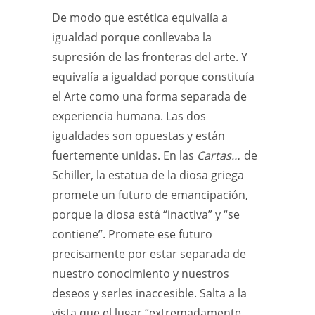
De modo que estética equivalía a
igualdad porque conllevaba la
supresión de las fronteras del arte. Y
equivalía a igualdad porque constituía
el Arte como una forma separada de
experiencia humana. Las dos
igualdades son opuestas y están
fuertemente unidas. En las
Cartas…
de
Schiller, la estatua de la diosa griega
promete un futuro de emancipación,
porque la diosa está “inactiva” y “se
contiene”. Promete ese futuro
precisamente por estar separada de
nuestro conocimiento y nuestros
deseos y serles inaccesible. Salta a la
vista que el lugar “extremadamente