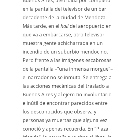
Buenos Aires, destruida por completo”
en la pantalla del televisor de un bar
decadente de la ciudad de Mendoza.
Más tarde, en el
hall
del aeropuerto en
que va a embarcarse, otro televisor
muestra gente achicharrada en un
incendio de un suburbio mendocino.
Pero frente a las imágenes escabrosas
de la pantalla –“una inmensa morgue”–
el narrador no se inmuta. Se entrega a
las acciones mecánicas del traslado a
Buenos Aires y al ejercicio involuntario
e inútil de encontrar parecidos entre
los desconocidos que observa y
personas ya muertas que alguna vez
conoció y apenas recuerda. En “Plaza