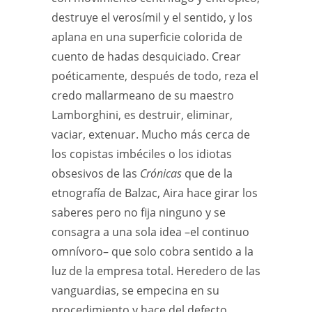
destruye el verosímil y el sentido, y los
aplana en una superficie colorida de
cuento de hadas desquiciado. Crear
poéticamente, después de todo, reza el
credo mallarmeano de su maestro
Lamborghini, es destruir, eliminar,
vaciar, extenuar. Mucho más cerca de
los copistas imbéciles o los idiotas
obsesivos de las
Crónicas
que de la
etnografía de Balzac, Aira hace girar los
saberes pero no fija ninguno y se
consagra a una sola idea –el continuo
omnívoro– que solo cobra sentido a la
luz de la empresa total. Heredero de las
vanguardias, se empecina en su
procedimiento y hace del defecto