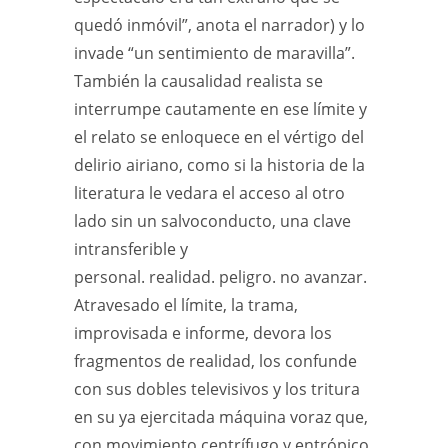
quedó inmóvil”, anota el narrador) y lo
invade “un sentimiento de maravilla”.
También la causalidad realista se
interrumpe cautamente en ese límite y
el relato se enloquece en el vértigo del
delirio airiano, como si la historia de la
literatura le vedara el acceso al otro
lado sin un salvoconducto, una clave
intransferible y
personal. realidad. peligro. no avanzar.
Atravesado el límite, la trama,
improvisada e informe, devora los
fragmentos de realidad, los confunde
con sus dobles televisivos y los tritura
en su ya ejercitada máquina voraz que,
con movimiento centrífugo y entrópico,