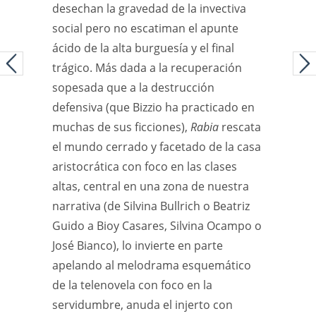
desechan la gravedad de la invectiva
social pero no escatiman el apunte
ácido de la alta burguesía y el final
trágico. Más dada a la recuperación
sopesada que a la destrucción
defensiva (que Bizzio ha practicado en
muchas de sus ficciones),
Rabia
rescata
el mundo cerrado y facetado de la casa
aristocrática con foco en las clases
altas, central en una zona de nuestra
narrativa (de Silvina Bullrich o Beatriz
Guido a Bioy Casares, Silvina Ocampo o
José Bianco), lo invierte en parte
apelando al melodrama esquemático
de la telenovela con foco en la
servidumbre, anuda el injerto con