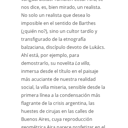
nos dice, es, bien mirado, un realista.
No solo un realista que desea lo
imposible en el sentido de Barthes
(¿quién no?), sino un cultor tardío y
transfigurado de la etnografía
balzaciana, discípulo devoto de Lukács.
Ahí está, por ejemplo, para
demostrarlo, su novelita
La villa
,
inmersa desde el título en el paisaje
más acuciante de nuestra realidad
social, la villa miseria, sensible desde la
primera línea a la condensación más
flagrante de la crisis argentina, las
huestes de cirujas en las calles de
Buenos Aires, cuya reproducción
geométrica Aira parece profetizar en el