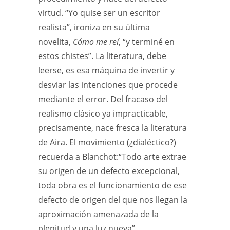
virtud. “Yo quise ser un escritor
realista”, ironiza en su última
novelita,
Cómo me reí
, “y terminé en
estos chistes”. La literatura, debe
leerse, es esa máquina de invertir y
desviar las intenciones que procede
mediante el error. Del fracaso del
realismo clásico ya impracticable,
precisamente, nace fresca la literatura
de Aira. El movimiento (¿dialéctico?)
recuerda a Blanchot:“Todo arte extrae
su origen de un defecto excepcional,
toda obra es el funcionamiento de ese
defecto de origen del que nos llegan la
aproximación amenazada de la
plenitud y una luz nueva”.