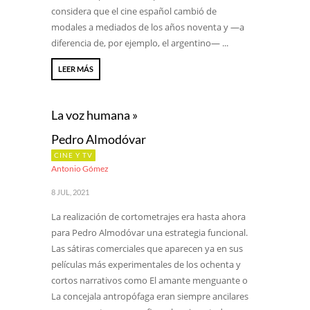
considera que el cine español cambió de
modales a mediados de los años noventa y —a
diferencia de, por ejemplo, el argentino— ...
LEER MÁS
La voz humana »
Pedro Almodóvar
CINE Y TV
Antonio Gómez
8 JUL, 2021
La realización de cortometrajes era hasta ahora
para Pedro Almodóvar una estrategia funcional.
Las sátiras comerciales que aparecen ya en sus
películas más experimentales de los ochenta y
cortos narrativos como El amante menguante o
La concejala antropófaga eran siempre ancilares