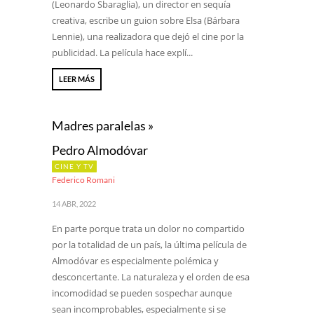
(Leonardo Sbaraglia), un director en sequía
creativa, escribe un guion sobre Elsa (Bárbara
Lennie), una realizadora que dejó el cine por la
publicidad. La película hace explí...
LEER MÁS
Madres paralelas »
Pedro Almodóvar
CINE Y TV
Federico Romani
14 ABR, 2022
En parte porque trata un dolor no compartido
por la totalidad de un país, la última película de
Almodóvar es especialmente polémica y
desconcertante. La naturaleza y el orden de esa
incomodidad se pueden sospechar aunque
sean incomprobables, especialmente si se