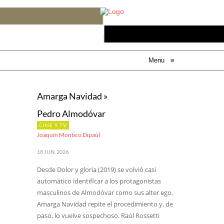
Menu
≡
Amarga Navidad »
Pedro Almodóvar
CINE Y TV
Joaquín Montico Dipaúl
18 JUN, 2026
Desde Dolor y gloria (2019) se volvió casi
automático identificar a los protagonistas
masculinos de Almodóvar como sus alter ego.
Amarga Navidad repite el procedimiento y, de
paso, lo vuelve sospechoso. Raúl Rossetti