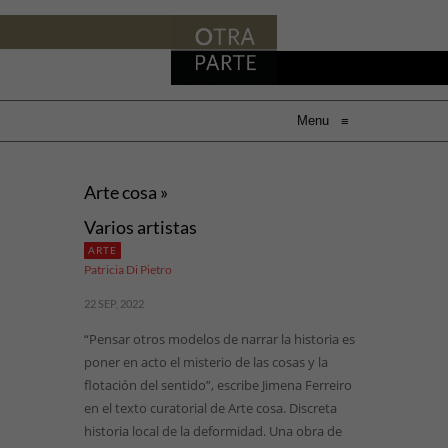
Menu
≡
Arte cosa »
Varios artistas
ARTE
Patricia Di Pietro
22 SEP, 2022
“Pensar otros modelos de narrar la historia es
poner en acto el misterio de las cosas y la
flotación del sentido”, escribe Jimena Ferreiro
en el texto curatorial de Arte cosa. Discreta
historia local de la deformidad. Una obra de