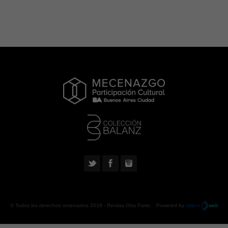
© Todos los derechos reservados 2018 -
Revista Otra Parte
. Powered by
Urano
web