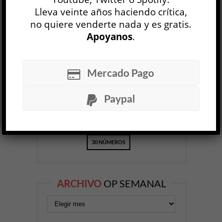
Lleva veinte años haciendo crítica,
no quiere venderte nada y es gratis.
OP
EDICIÓN IMPRESA
Apoyanos
.
Mercado Pago
Paypal
30 NÚMEROS
ARCHIVO
OP SEMANAL