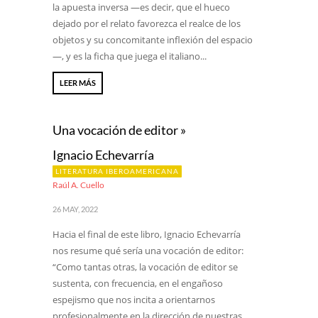
la apuesta inversa —es decir, que el hueco
dejado por el relato favorezca el realce de los
objetos y su concomitante inflexión del espacio
—, y es la ficha que juega el italiano...
LEER MÁS
Una vocación de editor »
Ignacio Echevarría
LITERATURA IBEROAMERICANA
Raúl A. Cuello
26 MAY, 2022
Hacia el final de este libro, Ignacio Echevarría
nos resume qué sería una vocación de editor:
“Como tantas otras, la vocación de editor se
sustenta, con frecuencia, en el engañoso
espejismo que nos incita a orientarnos
profesionalmente en la dirección de nuestras