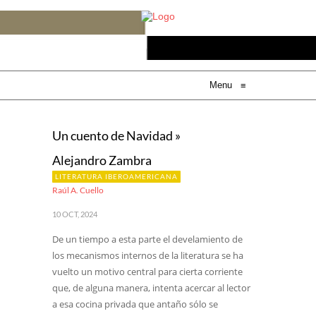
Menu
≡
Un cuento de Navidad »
Alejandro Zambra
LITERATURA IBEROAMERICANA
Raúl A. Cuello
10 OCT, 2024
De un tiempo a esta parte el develamiento de
los mecanismos internos de la literatura se ha
vuelto un motivo central para cierta corriente
que, de alguna manera, intenta acercar al lector
a esa cocina privada que antaño sólo se