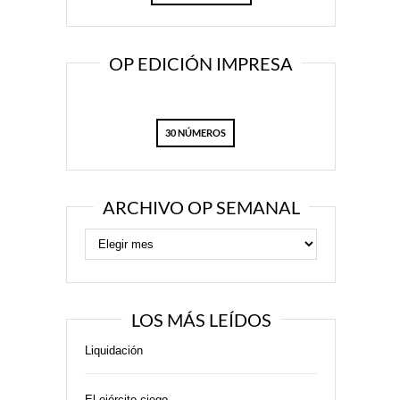
OP EDICIÓN IMPRESA
30 NÚMEROS
ARCHIVO OP SEMANAL
LOS MÁS LEÍDOS
Liquidación
El ejército ciego