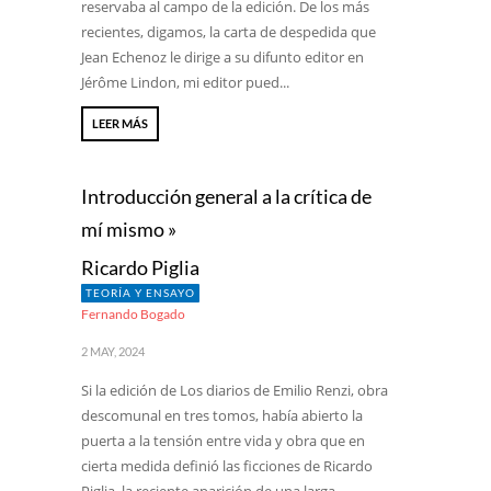
reservaba al campo de la edición. De los más
recientes, digamos, la carta de despedida que
Jean Echenoz le dirige a su difunto editor en
Jérôme Lindon, mi editor pued...
LEER MÁS
Introducción general a la crítica de
mí mismo »
Ricardo Piglia
TEORÍA Y ENSAYO
Fernando Bogado
2 MAY, 2024
Si la edición de Los diarios de Emilio Renzi, obra
descomunal en tres tomos, había abierto la
puerta a la tensión entre vida y obra que en
cierta medida definió las ficciones de Ricardo