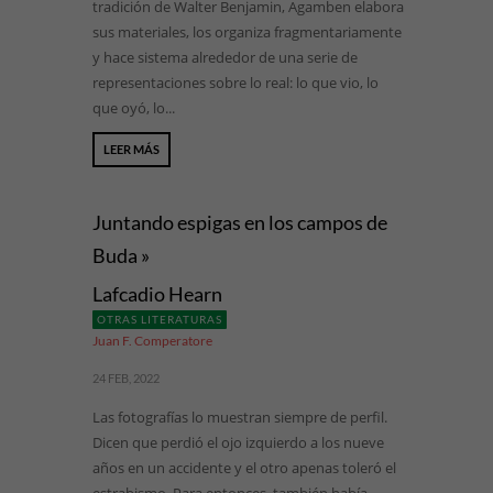
tradición de Walter Benjamin, Agamben elabora
sus materiales, los organiza fragmentariamente
y hace sistema alrededor de una serie de
representaciones sobre lo real: lo que vio, lo
que oyó, lo...
LEER MÁS
Juntando espigas en los campos de
Buda »
Lafcadio Hearn
OTRAS LITERATURAS
Juan F. Comperatore
24 FEB, 2022
Las fotografías lo muestran siempre de perfil.
Dicen que perdió el ojo izquierdo a los nueve
años en un accidente y el otro apenas toleró el