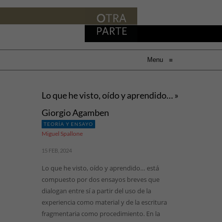
Menu
≡
Lo que he visto, oído y aprendido… »
Giorgio Agamben
TEORÍA Y ENSAYO
Miguel Spallone
15 FEB, 2024
Lo que he visto, oído y aprendido… está
compuesto por dos ensayos breves que
dialogan entre sí a partir del uso de la
experiencia como material y de la escritura
fragmentaria como procedimiento. En la