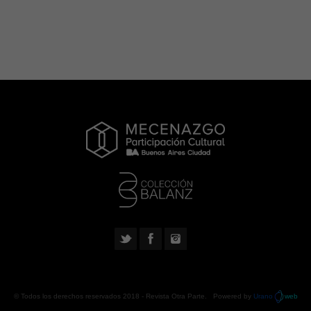
© Todos los derechos reservados 2018 -
Revista Otra Parte
. Powered by
Urano
web