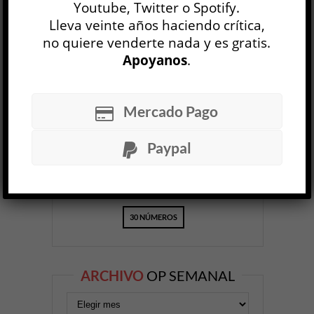
Youtube, Twitter o Spotify.
Lleva veinte años haciendo crítica,
no quiere venderte nada y es gratis.
Apoyanos
.
OP
EDICIÓN IMPRESA
Mercado Pago
Paypal
30 NÚMEROS
ARCHIVO
OP SEMANAL