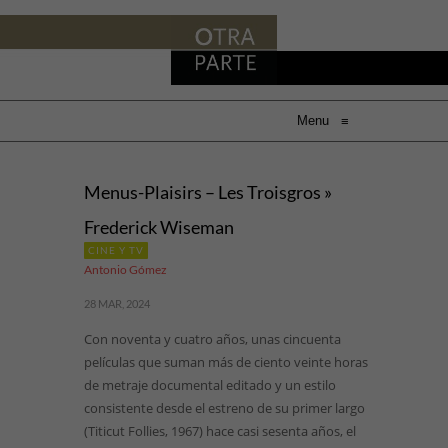
Menu
≡
Menus-Plaisirs – Les Troisgros »
Frederick Wiseman
CINE Y TV
Antonio Gómez
28 MAR, 2024
Con noventa y cuatro años, unas cincuenta
películas que suman más de ciento veinte horas
de metraje documental editado y un estilo
consistente desde el estreno de su primer largo
(Titicut Follies, 1967) hace casi sesenta años, el