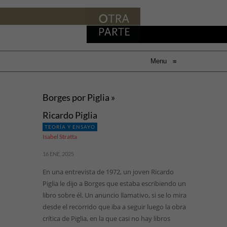
Menu
≡
Borges por Piglia »
Ricardo Piglia
TEORÍA Y ENSAYO
Isabel Stratta
16 ENE, 2025
En una entrevista de 1972, un joven Ricardo
Piglia le dijo a Borges que estaba escribiendo un
libro sobre él. Un anuncio llamativo, si se lo mira
desde el recorrido que iba a seguir luego la obra
crítica de Piglia, en la que casi no hay libros