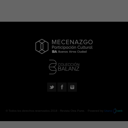
© Todos los derechos reservados 2018 -
Revista Otra Parte
. Powered by
Urano
web