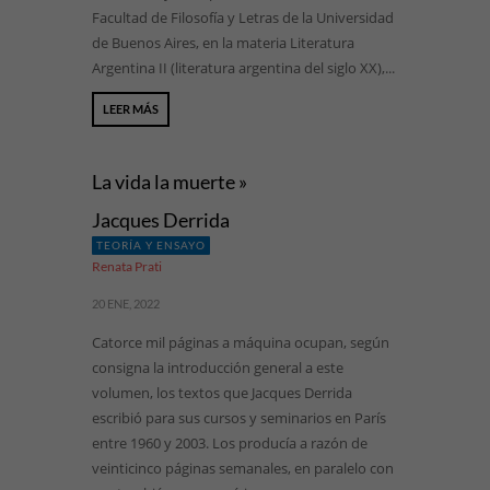
Facultad de Filosofía y Letras de la Universidad
de Buenos Aires, en la materia Literatura
Argentina II (literatura argentina del siglo XX),...
LEER MÁS
La vida la muerte »
Jacques Derrida
TEORÍA Y ENSAYO
Renata Prati
20 ENE, 2022
Catorce mil páginas a máquina ocupan, según
consigna la introducción general a este
volumen, los textos que Jacques Derrida
escribió para sus cursos y seminarios en París
entre 1960 y 2003. Los producía a razón de
veinticinco páginas semanales, en paralelo con