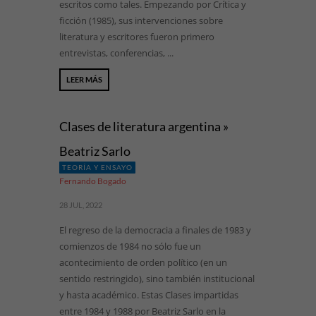
escritos como tales. Empezando por Crítica y
ficción (1985), sus intervenciones sobre
literatura y escritores fueron primero
entrevistas, conferencias, ...
LEER MÁS
Clases de literatura argentina »
Beatriz Sarlo
TEORÍA Y ENSAYO
Fernando Bogado
28 JUL, 2022
El regreso de la democracia a finales de 1983 y
comienzos de 1984 no sólo fue un
acontecimiento de orden político (en un
sentido restringido), sino también institucional
y hasta académico. Estas Clases impartidas
entre 1984 y 1988 por Beatriz Sarlo en la