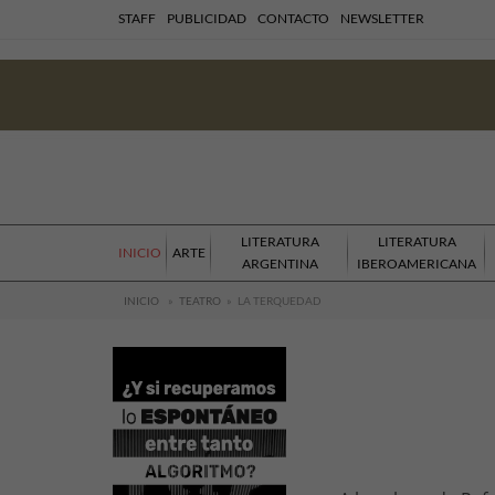
STAFF
PUBLICIDAD
CONTACTO
NEWSLETTER
LITERATURA
LITERATURA
INICIO
ARTE
ARGENTINA
IBEROAMERICANA
INICIO
»
TEATRO
»
LA TERQUEDAD