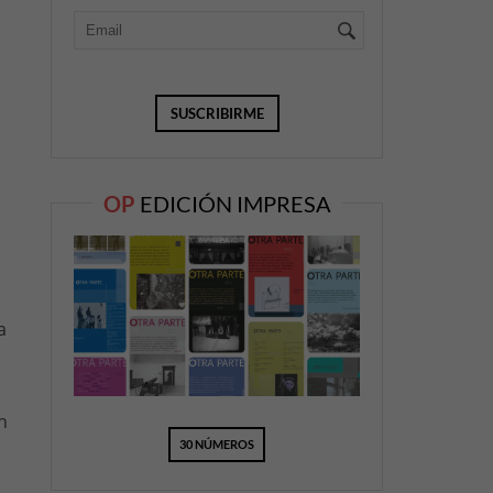
OP
EDICIÓN IMPRESA
a
n
30 NÚMEROS