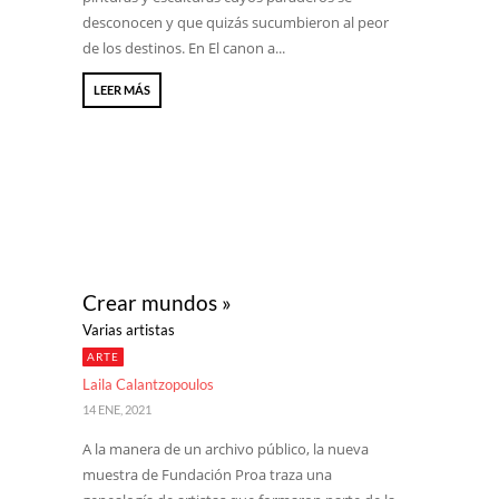
desconocen y que quizás sucumbieron al peor
de los destinos. En El canon a...
LEER MÁS
Crear mundos »
Varias artistas
ARTE
Laila Calantzopoulos
14 ENE, 2021
A la manera de un archivo público, la nueva
muestra de Fundación Proa traza una