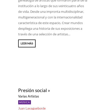
genealogía de artistas que formaron parte de la
institución a lo largo de sus veinticuatro años
de vida. Desde una impronta multidisciplinar,
multigeneracional y con la internacionalidad
característica de este espacio, Crear mundos
despliega una historia de sus exposiciones a
través de una selección de artistas...
LEER MÁS
Presión social »
Varias Artistas
MÚSICA
Juan Laxagueborde