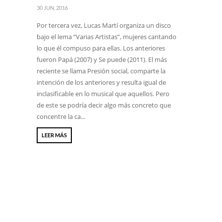
30 JUN, 2016
Por tercera vez, Lucas Martí organiza un disco
bajo el lema “Varias Artistas”, mujeres cantando
lo que él compuso para ellas. Los anteriores
fueron Papá (2007) y Se puede (2011). El más
reciente se llama Presión social, comparte la
intención de los anteriores y resulta igual de
inclasificable en lo musical que aquellos. Pero
de este se podría decir algo más concreto que
concentre la ca...
LEER MÁS