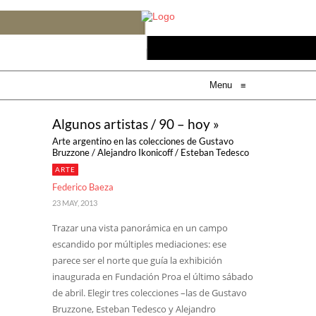
Menu
≡
Algunos artistas / 90 – hoy »
Arte argentino en las colecciones de Gustavo
Bruzzone / Alejandro Ikonicoff / Esteban Tedesco
ARTE
Federico Baeza
23 MAY, 2013
Trazar una vista panorámica en un campo
escandido por múltiples mediaciones: ese
parece ser el norte que guía la exhibición
inaugurada en Fundación Proa el último sábado
de abril. Elegir tres colecciones –las de Gustavo
Bruzzone, Esteban Tedesco y Alejandro