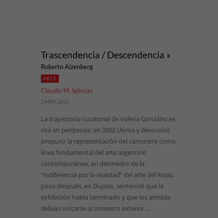
Trascendencia / Descendencia »
Roberto Aizenberg
ARTE
Claudio M. Iglesias
2 MAY, 2013
La trayectoria curatorial de Valeria González es
rica en peripecias: en 2002 (Ansia y devoción)
propuso la representación del cartonero como
línea fundamental del arte argentino
contemporáneo, en desmedro de la
“indiferencia por la realidad” del arte del Rojas;
poco después, en Duplus, sentenció que la
exhibición había terminado y que los artistas
debían volcarse al contexto exterior...