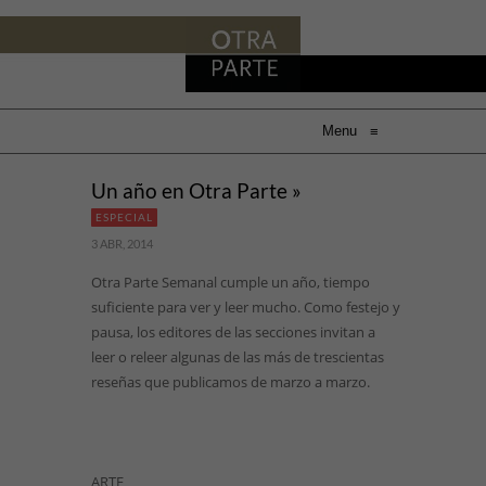
Menu
≡
Un año en Otra Parte »
ESPECIAL
3 ABR, 2014
Otra Parte Semanal cumple un año, tiempo
suficiente para ver y leer mucho. Como festejo y
pausa, los editores de las secciones invitan a
leer o releer algunas de las más de trescientas
reseñas que publicamos de marzo a marzo.
ARTE