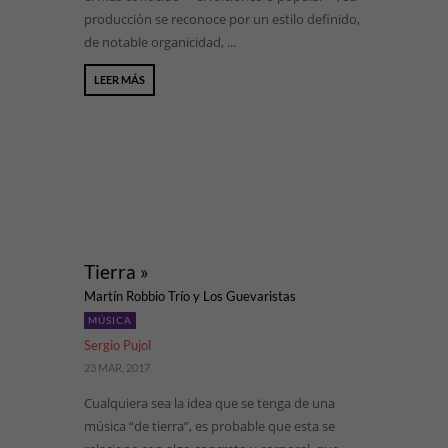
producción se reconoce por un estilo definido,
de notable organicidad, ...
LEER MÁS
Tierra »
Martín Robbio Trío y Los Guevaristas
MÚSICA
Sergio Pujol
23 MAR, 2017
Cualquiera sea la idea que se tenga de una
música “de tierra”, es probable que esta se