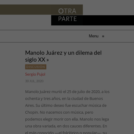
Menu
≡
Manolo Juárez y un dilema del
siglo XX »
DISCUSIÓN
Sergio Pujol
30 JUL, 2020
Manolo Juárez murió el 25 de julio de 2020, a los
ochenta y tres años, en la ciudad de Buenos
Aires. Su último deseo fue escuchar música de
Chopin. No nacemos con música, pero
podemos elegir morir con ella. Manolo nos lega
una obra variada, en dos cauces diferentes. En
el más conocido —el folclórico o popular—, su