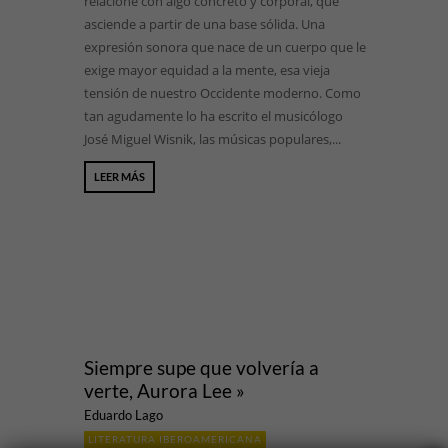
relacione con algo concreto y corporal, que
asciende a partir de una base sólida. Una
expresión sonora que nace de un cuerpo que le
exige mayor equidad a la mente, esa vieja
tensión de nuestro Occidente moderno. Como
tan agudamente lo ha escrito el musicólogo
José Miguel Wisnik, las músicas populares,...
LEER MÁS
Siempre supe que volvería a
verte, Aurora Lee »
Eduardo Lago
LITERATURA IBEROAMERICANA