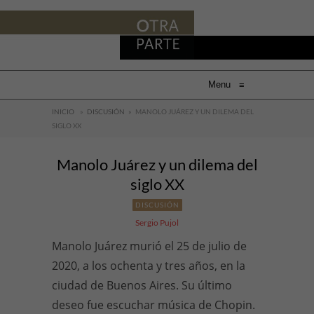
Menu
≡
INICIO
»
DISCUSIÓN
»
MANOLO JUÁREZ Y UN DILEMA DEL
SIGLO XX
Manolo Juárez y un dilema del
siglo XX
DISCUSIÓN
Sergio Pujol
Manolo Juárez murió el 25 de julio de
2020, a los ochenta y tres años, en la
ciudad de Buenos Aires. Su último
deseo fue escuchar música de Chopin.