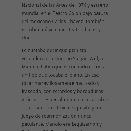
Nacional de las Artes de 1976 y estreno
mundial en el Teatro Colón bajo batuta
del mexicano Carlos Chávez. También
escribió música para teatro, ballet y
cine.
Le gustaba decir que pianista
verdadero era Horacio Salgán. A él, a
Manolo, había que escucharlo como a
un tipo que tocaba el piano. En ese
tocar maravillosamente matizado y
fraseado, con retardos y bordaduras
gráciles —especialmente en las zambas
—, un sentido rítmico exquisito y un
juego de rearmonización nunca
petulante, Manolo era Leguizamón y