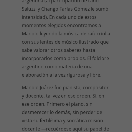
argentina (al participación de Dino
Saluzzi y Chango Farías Gómez le sumó
intensidad). En cada uno de estos
momentos elegidos encontramos a
Manolo leyendo la música de raíz criolla
con sus lentes de músico ilustrado que
sabe valorar otros saberes hasta
incorporarlos como propios. El folclore
argentino como materia de una
elaboración a la vez rigurosa y libre.
Manolo Juárez fue pianista, compositor
y docente, tal vez en ese orden. Sí, en
ese orden. Primero el piano, sin
desmerecer lo demás, sin perder de
vista su fertilísima y socrática misión
docente —recuérdese aquí su papel de