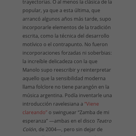
trayectorias. O al menos la clásica de la
popular, ya que a esta última, que
arrancó algunos años más tarde, supo
incorporarle elementos de la tradición
escrita, como la técnica del desarrollo
motívico o el contrapunto. No fueron
incorporaciones forzadas ni soberbias:
la increíble delicadeza con la que
Manolo supo reescribir y reinterpretar
aquello que la sensibilidad moderna
llama folclore no tiene parangón en la
música argentina. Podía inventarle una
introducción ravelesiana a
“Viene
clareando”
o swinguear “Zamba de mi
esperanza” —ambas en el disco
Teatro
Colón
, de 2004—, pero sin dejar de