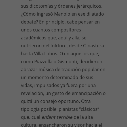
sus dicotomías y órdenes jerárquicos.
¿Cómo ingresó Manolo en ese dilatado
debate? En principio, cabe pensar en
unos cuantos compositores
académicos que, aquí y allá, se
nutrieron del folclore, desde Ginastera
hasta Villa-Lobos. O en aquellos que,
como Piazzolla o Gismonti, decidieron
abrazar música de tradición popular en
un momento determinado de sus
vidas, impulsados ya fuera por una
revelación, un gesto de emancipación o
quizá un consejo oportuno. Otra
tipología posible: pianistas “clásicos”
que, cual
enfant terrible
de la alta
cultura, ensancharon su visor hacia el