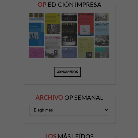
OP
EDICIÓN IMPRESA
30 NÚMEROS
ARCHIVO
OP SEMANAL
LOS
MÁS LEÍDOS