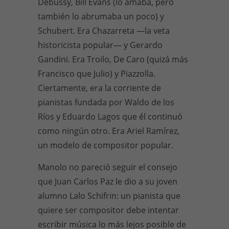
Debussy, Bill Evans (lo amaba, pero
también lo abrumaba un poco) y
Schubert. Era Chazarreta —la veta
historicista popular— y Gerardo
Gandini. Era Troilo, De Caro (quizá más
Francisco que Julio) y Piazzolla.
Ciertamente, era la corriente de
pianistas fundada por Waldo de los
Ríos y Eduardo Lagos que él continuó
como ningún otro. Era Ariel Ramírez,
un modelo de compositor popular.
Manolo no pareció seguir el consejo
que Juan Carlos Paz le dio a su joven
alumno Lalo Schifrin: un pianista que
quiere ser compositor debe intentar
escribir música lo más lejos posible de