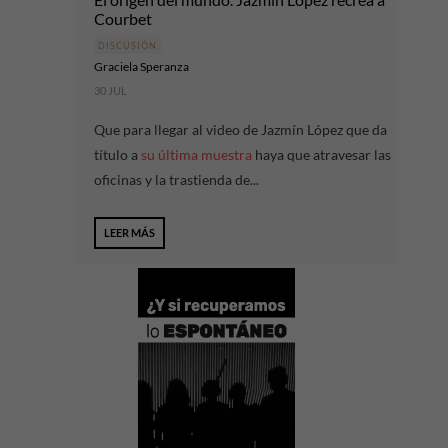
Courbet
DISCUSIÓN
Graciela Speranza
30 JUL
Que para llegar al video de Jazmín López que da
título a
su última muestra
haya que atravesar las
oficinas y la trastienda de...
LEER MÁS