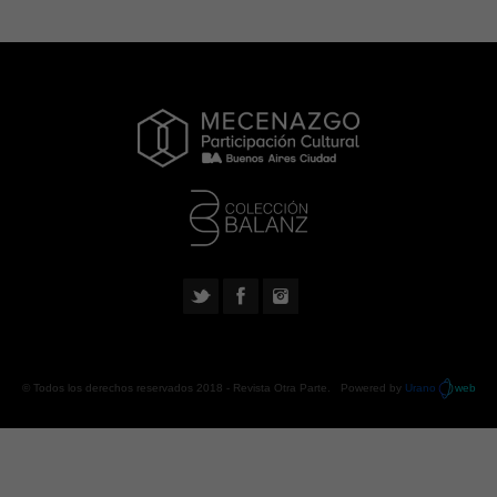
© Todos los derechos reservados 2018 -
Revista Otra Parte
. Powered by
Urano
web