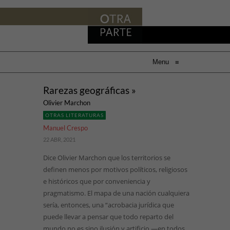
Menu
≡
Rarezas geográficas »
Olivier Marchon
OTRAS LITERATURAS
Manuel Crespo
22 ABR, 2021
Dice Olivier Marchon que los territorios se
definen menos por motivos políticos, religiosos
e históricos que por conveniencia y
pragmatismo. El mapa de una nación cualquiera
sería, entonces, una “acrobacia jurídica que
puede llevar a pensar que todo reparto del
mundo no es sino ilusión y artificio —en todos