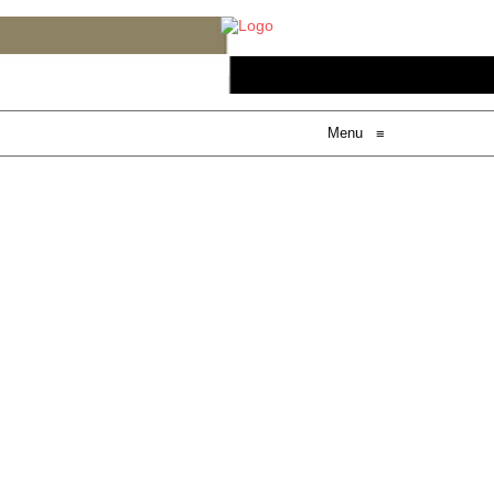
Menu
≡