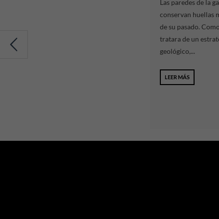
Las paredes de la ga
conservan huellas 
de su pasado. Como 
tratara de un estrat
geológico,...
LEER MÁS