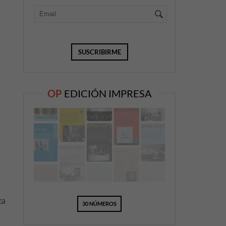
OP
EDICIÓN IMPRESA
za
30 NÚMEROS