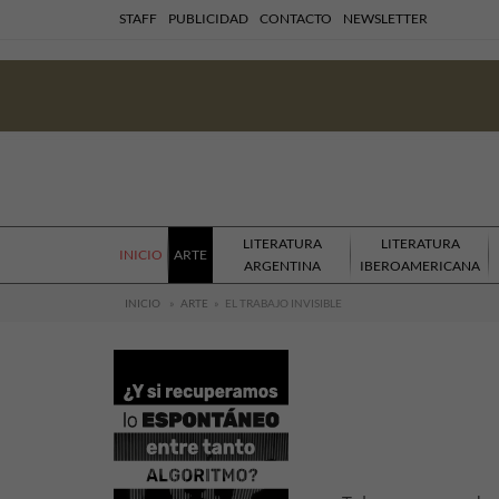
STAFF
PUBLICIDAD
CONTACTO
NEWSLETTER
LITERATURA
LITERATURA
INICIO
ARTE
ARGENTINA
IBEROAMERICANA
INICIO
»
ARTE
»
EL TRABAJO INVISIBLE