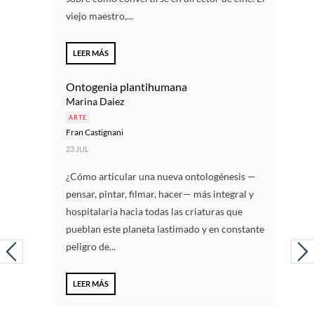
viejo maestro,...
LEER MÁS
Ontogenia plantihumana
Marina Daiez
ARTE
Fran Castignani
23 JUL
¿Cómo articular una nueva ontologénesis —
pensar, pintar, filmar, hacer— más integral y
hospitalaria hacia todas las criaturas que
pueblan este planeta lastimado y en constante
peligro de...
LEER MÁS