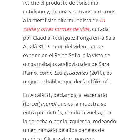
fetiche el producto de consumo
cotidiano y, de una vez, transportarnos
a la metafísica altermundista de
La
caída y otras formas de vida
, curada
por Claudia Rodríguez-Ponga en la Sala
Alcalá 31. Porque del vídeo que se
expone en el Reina Sofía, a la vista de
otros trabajos audiovisuales de Sara
Ramo, como
Los ayudantes
(2016), es
mejor no hablar, que decía el filósofo.
En Alcalá 31, decíamos, al escenario
(tercer)
mundi
que es la muestra se
entra por detrás, dando la vuelta, por
la derecha o por la izquierda, rodeando
un entramado de altos paneles de
madera. Girar y girar, para ser