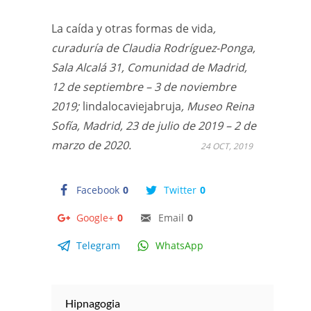
La caída y otras formas de vida
,
curaduría de Claudia Rodríguez-Ponga,
Sala Alcalá 31, Comunidad de Madrid,
12 de septiembre – 3 de noviembre
2019;
lindalocaviejabruja
, Museo Reina
Sofía, Madrid, 23 de julio de 2019 – 2 de
marzo de 2020.
24 OCT, 2019
Facebook
0
Twitter
0
Google+
0
Email
0
Telegram
WhatsApp
Hipnagogia