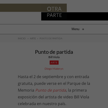
Menu
≡
INICIO
»
ARTE
»
PUNTO DE PARTIDA
Punto de partida
Bill Viola
ARTE
Diego Materyn
Hasta el 2 de septiembre y con entrada
gratuita, puede verse en el Parque de la
Memoria
Punto de partida
, la primera
exposición del artista de video Bill Viola
celebrada en nuestro país.