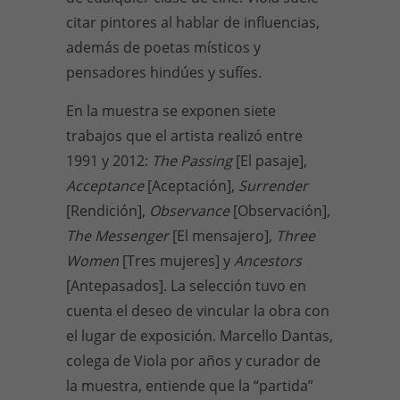
citar pintores al hablar de influencias,
además de poetas místicos y
pensadores hindúes y sufíes.
En la muestra se exponen siete
trabajos que el artista realizó entre
1991 y 2012:
The Passing
[El pasaje],
Acceptance
[Aceptación],
Surrender
[Rendición],
Observance
[Observación],
The Messenger
[El mensajero],
Three
Women
[Tres mujeres] y
Ancestors
[Antepasados]. La selección tuvo en
cuenta el deseo de vincular la obra con
el lugar de exposición. Marcello Dantas,
colega de Viola por años y curador de
la muestra, entiende que la “partida”