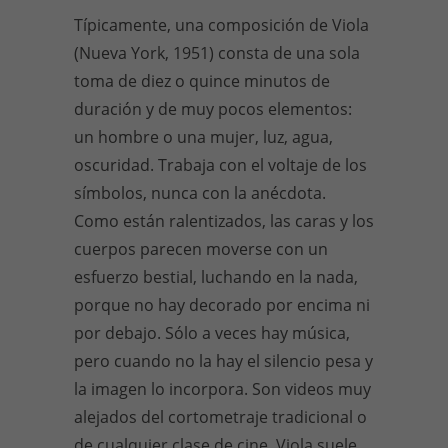
Típicamente, una composición de Viola
(Nueva York, 1951) consta de una sola
toma de diez o quince minutos de
duración y de muy pocos elementos:
un hombre o una mujer, luz, agua,
oscuridad. Trabaja con el voltaje de los
símbolos, nunca con la anécdota.
Como están ralentizados, las caras y los
cuerpos parecen moverse con un
esfuerzo bestial, luchando en la nada,
porque no hay decorado por encima ni
por debajo. Sólo a veces hay música,
pero cuando no la hay el silencio pesa y
la imagen lo incorpora. Son videos muy
alejados del cortometraje tradicional o
de cualquier clase de cine. Viola suele