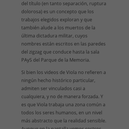
del título (en tanto separación, ruptura
dolorosa) es un concepto que los
trabajos elegidos exploran y que
también alude a los muertos de la
última dictadura militar, cuyos
nombres están escritos en las paredes
del zigzag que conduce hasta la sala
PAyS del Parque de la Memoria.
Si bien los videos de Viola no refieren a
ningún hecho histórico particular,
admiten ser vinculados casi a
cualquiera, y no de manera forzada. Y
es que Viola trabaja una zona común a
todos los seres humanos, en un nivel
más abstracto que la realidad sensible.
Aunque en la pantalla vemos rostros