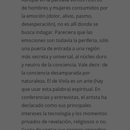
de hombres y mujeres consumidos por
la emoción (dolor, alivio, pasmo,
desesperación), no es allí donde se
busca indagar. Pareciera que las
emociones son todavía la periferia, sólo
una puerta de entrada a una región
más secreta y universal, al núcleo duro
y neutro de la conciencia. Vale decir: de
la conciencia desamparada por
naturaleza. El de Viola es un arte (hay
que usar esta palabra) espiritual. En
conferencias y entrevistas, el artista ha
declarado como sus principales
intereses la tecnología y los momentos
privados de revelación, religiosos o no.
Gusta de contar sus propios episodios