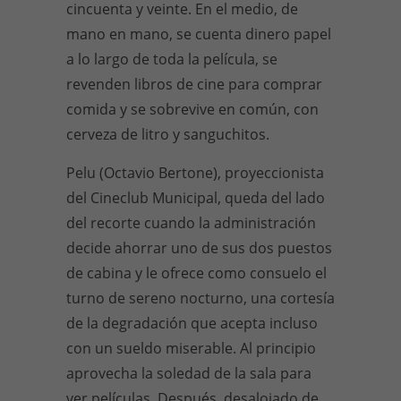
cincuenta y veinte. En el medio, de
mano en mano, se cuenta dinero papel
a lo largo de toda la película, se
revenden libros de cine para comprar
comida y se sobrevive en común, con
cerveza de litro y sanguchitos.
Pelu (Octavio Bertone), proyeccionista
del Cineclub Municipal, queda del lado
del recorte cuando la administración
decide ahorrar uno de sus dos puestos
de cabina y le ofrece como consuelo el
turno de sereno nocturno, una cortesía
de la degradación que acepta incluso
con un sueldo miserable. Al principio
aprovecha la soledad de la sala para
ver películas. Después, desalojado de