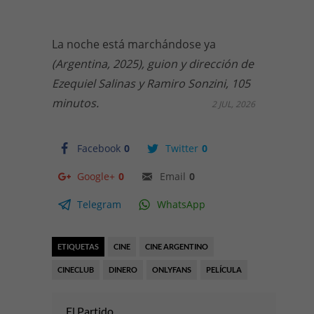
La noche está marchándose ya
(Argentina, 2025), guion y dirección de
Ezequiel Salinas y Ramiro Sonzini, 105
minutos.
2 JUL, 2026
Facebook
0
Twitter
0
Google+
0
Email
0
Telegram
WhatsApp
ETIQUETAS
CINE
CINE ARGENTINO
CINECLUB
DINERO
ONLYFANS
PELÍCULA
El Partido