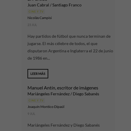
Juan Cabral / Santiago Franco
CINE Y TV
Nicolás Campisi
23 JUL
Hay partidos de fútbol que nunca terminan de
jugarse. El más célebre de todos, el que
disputaron Argentina e Inglaterra el 22 de junio
de 1986 en...
LEER MÁS
Manuel Antín, escritor de imágenes
Mariángeles Fernández / Diego Sabanés
CINE Y TV
Joaquín Montico Dipaúl
9 JUL
Mariángeles Fernández y Diego Sabanés