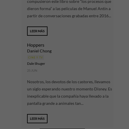
compusieron este libro sobre “los procesos que
dieron forma” a las películas de Manuel Antín a
partir de conversaciones grabadas entre 2016...
LEER MÁS
Hoppers
Daniel Chong
CINE Y TV
Dale Shuger
25 JUN
Nosotros, los devotos de los castores, llevamos
un siglo esperando nuestro momento Disney. Es
inexplicable que la compañía haya llevado a la
pantalla grande a animales tan...
LEER MÁS