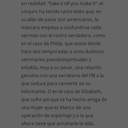
en realidad. “Fake it till you make it”: el
conjuro ha tenido tanto éxito que, en
su afán de pasar por americanos, la
máscara empieza a confundirse cada
vez más con el rostro verdadero, como
en el caso de Philip, que asiste desde
hace dos temporadas a unos dudosos
seminarios pseudoespirituales y
entabla, muy a su pesar, una relación
genuina con una secretaria del FBI a la
que seduce para convertir en su
informante. O en el caso de Elizabeth,
que sufre porque se ha hecho amiga de
una mujer que es blanco de una
operación de espionaje y a la que
ahora tiene que arruinarle la vida.