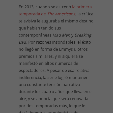
En 2013, cuando se estrenó
la primera
temporada de
The Americans
, la crítica
televisiva le auguraba el mismo destino
que habían tenido sus
contemporáneas
Mad Men
y
Breaking
Bad
. Por razones insondables, el éxito
no llegó en forma de Emmys u otros
premios similares, y ni siquiera se
manifestó en altos números de
espectadores. A pesar de esa relativa
indiferencia, la serie logró mantener
una constante tensión narrativa
durante los cuatro años que lleva en el
aire, y se anuncia que será renovada
por dos temporadas más, lo que le
dará tiempo a los guionistas de