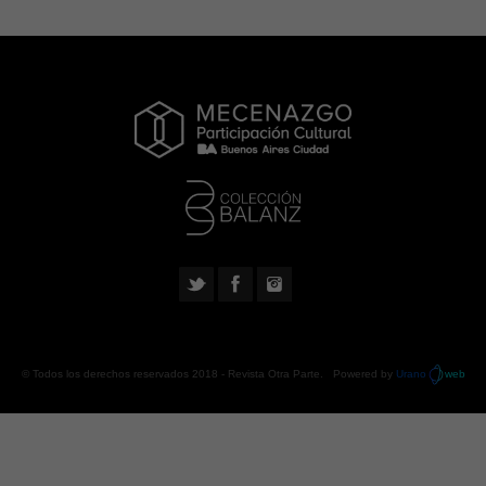
© Todos los derechos reservados 2018 -
Revista Otra Parte
. Powered by
Urano
web