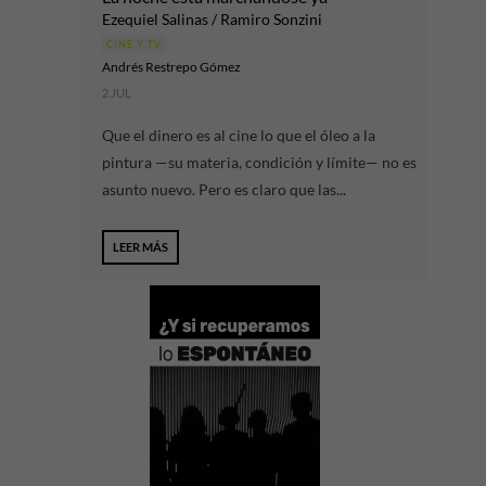
Ezequiel Salinas / Ramiro Sonzini
CINE Y TV
Andrés Restrepo Gómez
2 JUL
Que el dinero es al cine lo que el óleo a la
pintura —su materia, condición y límite— no es
asunto nuevo. Pero es claro que las...
LEER MÁS