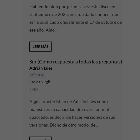
Habiendo oído por primera vez este disco en
septiembre de 2025, nos fue dado conocer que
sería publicado oficialmente el 17 de octubre de
ese año. Algo...
LEER MÁS
Sur (Como respuesta a todas las preguntas)
Adrián Iaies
MÚSICA
Carlos Surghi
9 ABR
Algo característico de Adrián Iaies como
pianista es su capacidad de reversionar al
cuadrado, es decir, de hacer versiones de sus
versiones. Dicho de otro modo, de...