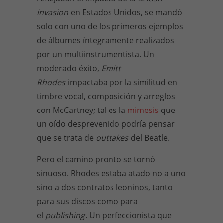
invasion
en Estados Unidos, se mandó
solo con uno de los primeros ejemplos
de álbumes íntegramente realizados
por un multiinstrumentista. Un
moderado éxito,
Emitt
Rhodes
impactaba por la similitud en
timbre vocal, composición y arreglos
con McCartney; tal es la
mimesis
que
un oído desprevenido podría pensar
que se trata de
outtakes
del Beatle.
Pero el camino pronto se tornó
sinuoso. Rhodes estaba atado no a uno
sino a dos contratos leoninos, tanto
para sus discos como para
el
publishing
. Un perfeccionista que