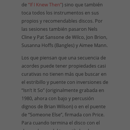
de
“If I Knew Then”
) sino que también
toca todos los instrumentos en sus
propios y recomendables discos. Por
las sesiones también pasaron Nels
Cline y Pat Sansone de Wilco, Jon Brion,
Susanna Hoffs (Bangles) y Aimee Mann.
Los que piensan que una secuencia de
acordes puede tener propiedades casi
curativas no tienen más que buscar en
el estribillo y puente con inversiones de
“Isn’t It So” (originalmente grabada en
1980, ahora con bajo y percusión
dignos de Brian Wilson) o en el puente
de “Someone Else”, firmada con Price.
Para cuando termina el disco con el