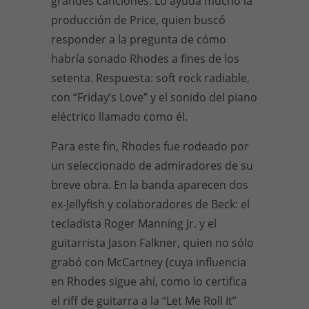
grandes canciones. Lo ayuda mucho la
producción de Price, quien buscó
responder a la pregunta de cómo
habría sonado Rhodes a fines de los
setenta. Respuesta: soft rock radiable,
con “Friday’s Love” y el sonido del piano
eléctrico llamado como él.
Para este fin, Rhodes fue rodeado por
un seleccionado de admiradores de su
breve obra. En la banda aparecen dos
ex-Jellyfish y colaboradores de Beck: el
tecladista Roger Manning Jr. y el
guitarrista Jason Falkner, quien no sólo
grabó con McCartney (cuya influencia
en Rhodes sigue ahí, como lo certifica
el riff de guitarra a la “Let Me Roll It”