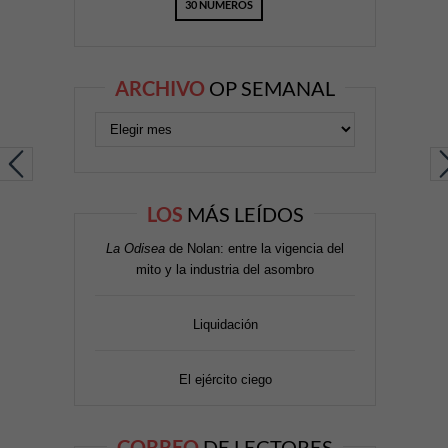
30 NÚMEROS
ARCHIVO
OP SEMANAL
LOS
MÁS LEÍDOS
La Odisea
de Nolan: entre la vigencia del
mito y la industria del asombro
Liquidación
El ejército ciego
CORREO
DE LECTORES