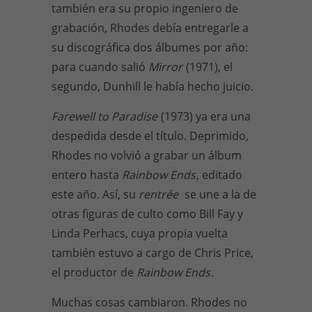
también era su propio ingeniero de
grabación, Rhodes debía entregarle a
su discográfica dos álbumes por año:
para cuando salió
Mirror
(1971), el
segundo, Dunhill le había hecho juicio.
Farewell to Paradise
(1973) ya era una
despedida desde el título. Deprimido,
Rhodes no volvió a grabar un álbum
entero hasta
Rainbow Ends
, editado
este año. Así, su
rentrée
se une a la de
otras figuras de culto como Bill Fay y
Linda Perhacs, cuya propia vuelta
también estuvo a cargo de Chris Price,
el productor de
Rainbow Ends
.
Muchas cosas cambiaron. Rhodes no