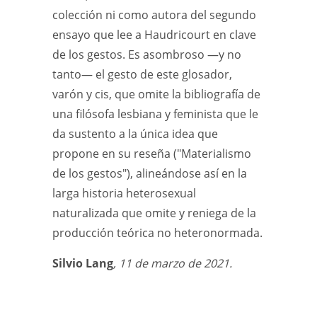
colección ni como autora del segundo
ensayo que lee a Haudricourt en clave
de los gestos. Es asombroso —y no
tanto— el gesto de este glosador,
varón y cis, que omite la bibliografía de
una filósofa lesbiana y feminista que le
da sustento a la única idea que
propone en su reseña ("Materialismo
de los gestos"), alineándose así en la
larga historia heterosexual
naturalizada que omite y reniega de la
producción teórica no heteronormada.
Silvio Lang
, 11 de marzo de 2021.