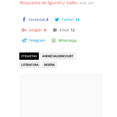
Respuesta de Agustín J. Valle.
12 MAR, 2021
Facebook
0
Twitter
14
Google+
0
Email
12
Telegram
WhatsApp
ETIQUETAS
ANDRÉ HAUDRICOURT
LITERATURA
RESEÑA