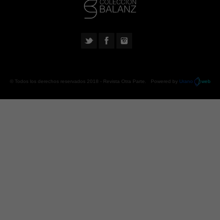
© Todos los derechos reservados 2018 -
Revista Otra Parte
. Powered by
Urano
web