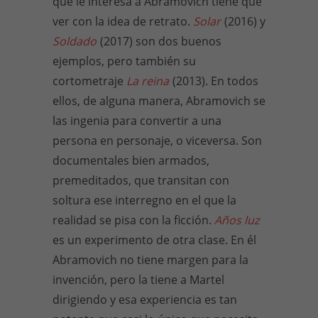
que le interesa a Abramovich tiene que
ver con la idea de retrato.
Solar
(2016) y
Soldado
(2017) son dos buenos
ejemplos, pero también su
cortometraje
La reina
(2013). En todos
ellos, de alguna manera, Abramovich se
las ingenia para convertir a una
persona en personaje, o viceversa. Son
documentales bien armados,
premeditados, que transitan con
soltura ese interregno en el que la
realidad se pisa con la ficción.
Años luz
es un experimento de otra clase. En él
Abramovich no tiene margen para la
invención, pero la tiene a Martel
dirigiendo y esa experiencia es tan