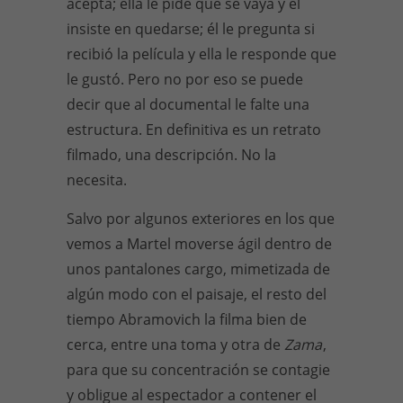
acepta; ella le pide que se vaya y él
insiste en quedarse; él le pregunta si
recibió la película y ella le responde que
le gustó. Pero no por eso se puede
decir que al documental le falte una
estructura. En definitiva es un retrato
filmado, una descripción. No la
necesita.
Salvo por algunos exteriores en los que
vemos a Martel moverse ágil dentro de
unos pantalones cargo, mimetizada de
algún modo con el paisaje, el resto del
tiempo Abramovich la filma bien de
cerca, entre una toma y otra de
Zama
,
para que su concentración se contagie
y obligue al espectador a contener el