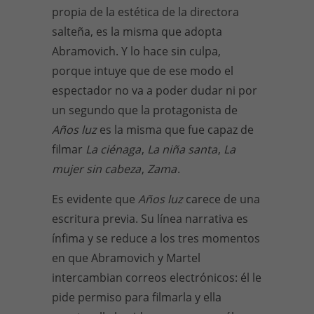
propia de la estética de la directora
salteña, es la misma que adopta
Abramovich. Y lo hace sin culpa,
porque intuye que de ese modo el
espectador no va a poder dudar ni por
un segundo que la protagonista de
Años luz
es la misma que fue capaz de
filmar
La ciénaga
,
La niña santa
,
La
mujer sin cabeza
,
Zama
.
Es evidente que
Años luz
carece de una
escritura previa. Su línea narrativa es
ínfima y se reduce a los tres momentos
en que Abramovich y Martel
intercambian correos electrónicos: él le
pide permiso para filmarla y ella