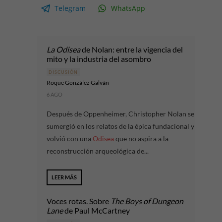
Telegram
WhatsApp
La Odisea
de Nolan: entre la vigencia del
mito y la industria del asombro
DISCUSIÓN
Roque González Galván
6 AGO
Después de Oppenheimer, Christopher Nolan se
sumergió en los relatos de la épica fundacional y
volvió con una
Odisea
que no aspira a la
reconstrucción arqueológica de...
LEER MÁS
Voces rotas. Sobre
The Boys of Dungeon
Lane
de Paul McCartney