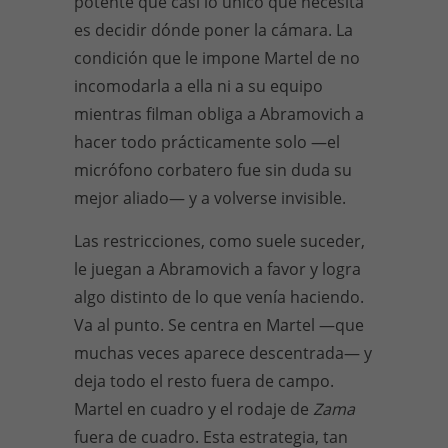
potente que casi lo único que necesita
es decidir dónde poner la cámara. La
condición que le impone Martel de no
incomodarla a ella ni a su equipo
mientras filman obliga a Abramovich a
hacer todo prácticamente solo —el
micrófono corbatero fue sin duda su
mejor aliado— y a volverse invisible.
Las restricciones, como suele suceder,
le juegan a Abramovich a favor y logra
algo distinto de lo que venía haciendo.
Va al punto. Se centra en Martel —que
muchas veces aparece descentrada— y
deja todo el resto fuera de campo.
Martel en cuadro y el rodaje de
Zama
fuera de cuadro. Esta estrategia, tan