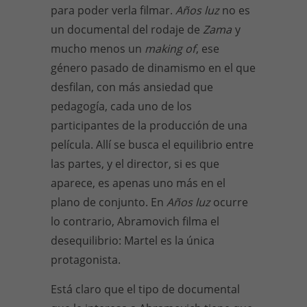
para poder verla filmar.
Años luz
no es
un documental del rodaje de
Zama
y
mucho menos un
making of
, ese
género pasado de dinamismo en el que
desfilan, con más ansiedad que
pedagogía, cada uno de los
participantes de la producción de una
película. Allí se busca el equilibrio entre
las partes, y el director, si es que
aparece, es apenas uno más en el
plano de conjunto. En
Años luz
ocurre
lo contrario, Abramovich filma el
desequilibrio: Martel es la única
protagonista.
Está claro que el tipo de documental