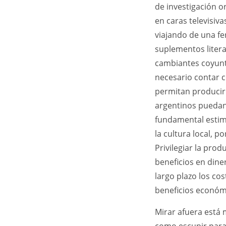
de investigación o
en caras televisiv
viajando de una fe
suplementos litera
cambiantes coyuntu
necesario contar 
permitan producir 
argentinos puedan
fundamental estim
la cultura local, 
Privilegiar la pro
beneficios en dine
largo plazo los co
beneficios económ
Mirar afuera está 