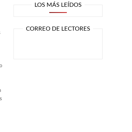
LOS MÁS LEÍDOS
CORREO DE LECTORES
s
no
n
s