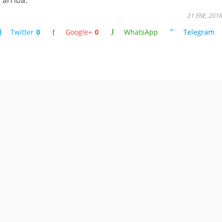
 arriba.
21 ENE, 201
Twitter
0
Google+
0
WhatsApp
Telegram