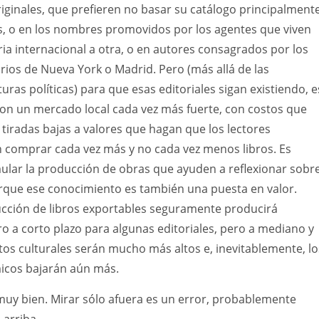
riginales, que prefieren no basar su catálogo principalment
as, o en los nombres promovidos por los agentes que viven
ria internacional a otra, o en autores consagrados por los
rios de Nueva York o Madrid. Pero (más allá de las
ras políticas) para que esas editoriales sigan existiendo, e
con un mercado local cada vez más fuerte, con costos que
tiradas bajas a valores que hagan que los lectores
 comprar cada vez más y no cada vez menos libros. Es
ular la producción de obras que ayuden a reflexionar sobr
porque ese conocimiento es también una puesta en valor.
ducción de libros exportables seguramente producirá
ro a corto plazo para algunas editoriales, pero a mediano y
stos culturales serán mucho más altos e, inevitablemente, lo
icos bajarán aún más.
muy bien. Mirar sólo afuera es un error, probablemente