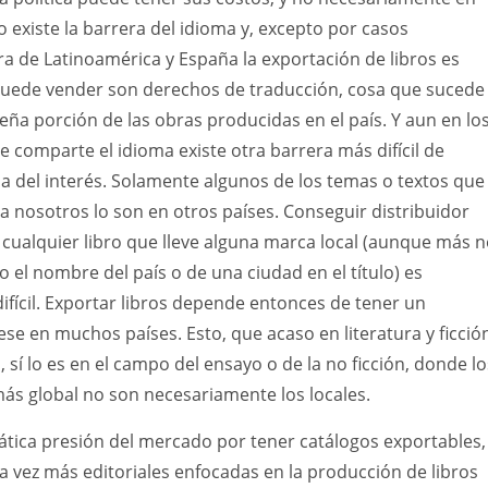
o existe la barrera del idioma y, excepto por casos
ra de Latinoamérica y España la exportación de libros es
 puede vender son derechos de traducción, cosa que sucede
ña porción de las obras producidas en el país. Y aun en lo
comparte el idioma existe otra barrera más difícil de
la del interés. Solamente algunos de los temas o textos que
a nosotros lo son en otros países. Conseguir distribuidor
 cualquier libro que lleve alguna marca local (aunque más 
o el nombre del país o de una ciudad en el título) es
ícil. Exportar libros depende entonces de tener un
ese en muchos países. Esto, que acaso en literatura y ficció
l, sí lo es en el campo del ensayo o de la no ficción, donde lo
ás global no son necesariamente los locales.
tica presión del mercado por tener catálogos exportables,
a vez más editoriales enfocadas en la producción de libros