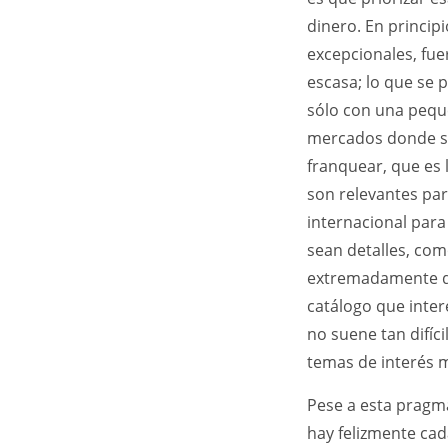
dinero. En principi
excepcionales, fue
escasa; lo que se
sólo con una peque
mercados donde se 
franquear, que es 
son relevantes par
internacional para
sean detalles, com
extremadamente dif
catálogo que inter
no suene tan difíci
temas de interés m
Pese a esta pragmá
hay felizmente cad