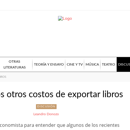
OTRAS
TEORÍA Y ENSAYO
CINE Y TV
MÚSICA
TEATRO
DISCU
LITERATURAS
BROS
s otros costos de exportar libros
DISCUSIÓN
Leandro Donozo
economista para entender que algunos de los recientes