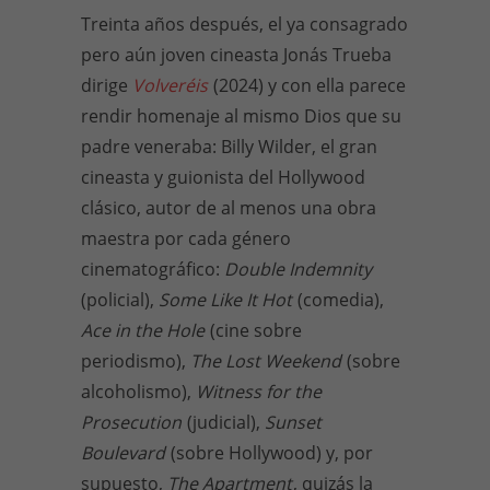
Treinta años después, el ya consagrado
pero aún joven cineasta Jonás Trueba
dirige
Volveréis
(2024) y con ella parece
rendir homenaje al mismo Dios que su
padre veneraba: Billy Wilder, el gran
cineasta y guionista del Hollywood
clásico, autor de al menos una obra
maestra por cada género
cinematográfico:
Double Indemnity
(policial),
Some Like It Hot
(comedia),
Ace in the Hole
(cine sobre
periodismo),
The Lost Weekend
(sobre
alcoholismo),
Witness for the
Prosecution
(judicial),
Sunset
Boulevard
(sobre Hollywood) y, por
supuesto,
The Apartment
, quizás la