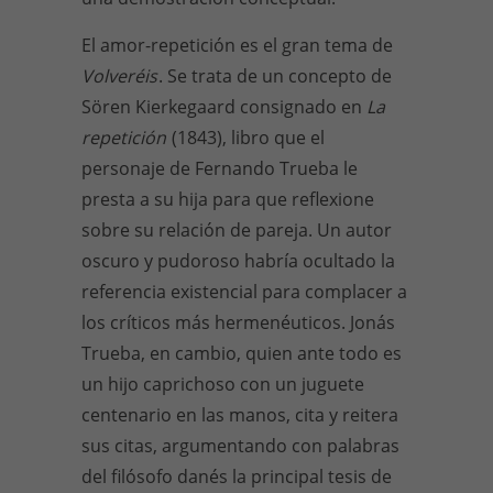
El amor-repetición es el gran tema de
Volveréis
. Se trata de un concepto de
Sören Kierkegaard consignado en
La
repetición
(1843), libro que el
personaje de Fernando Trueba le
presta a su hija para que reflexione
sobre su relación de pareja. Un autor
oscuro y pudoroso habría ocultado la
referencia existencial para complacer a
los críticos más hermenéuticos. Jonás
Trueba, en cambio, quien ante todo es
un hijo caprichoso con un juguete
centenario en las manos, cita y reitera
sus citas, argumentando con palabras
del filósofo danés la principal tesis de