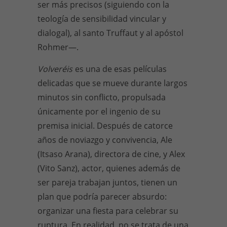
ser más precisos (siguiendo con la
teología de sensibilidad vincular y
dialogal), al santo Truffaut y al apóstol
Rohmer—.
Volveréis
es una de esas películas
delicadas que se mueve durante largos
minutos sin conflicto, propulsada
únicamente por el ingenio de su
premisa inicial. Después de catorce
años de noviazgo y convivencia, Ale
(Itsaso Arana), directora de cine, y Alex
(Vito Sanz), actor, quienes además de
ser pareja trabajan juntos, tienen un
plan que podría parecer absurdo:
organizar una fiesta para celebrar su
ruptura. En realidad, no se trata de una