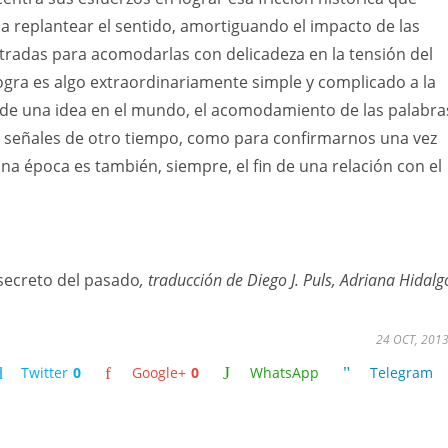
a replantear el sentido, amortiguando el impacto de las
radas para acomodarlas con delicadeza en la tensión del
ogra es algo extraordinariamente simple y complicado a la
n de una idea en el mundo, el acomodamiento de las palabra
as señales de otro tiempo, como para confirmarnos una vez
una época es también, siempre, el fin de una relación con el
secreto del pasado
, traducción de Diego J. Puls, Adriana Hidalg
24 OCT, 201
Twitter
0
Google+
0
WhatsApp
Telegram