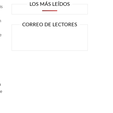
LOS MÁS LEÍDOS
is
n
CORREO DE LECTORES
e
a
ue