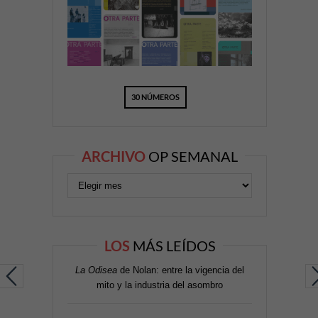
30 NÚMEROS
ARCHIVO
OP SEMANAL
LOS
MÁS LEÍDOS
La Odisea
de Nolan: entre la vigencia del
mito y la industria del asombro