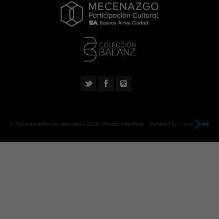
© Todos los derechos reservados 2018 -
Revista Otra Parte
. Powered by
Urano
web