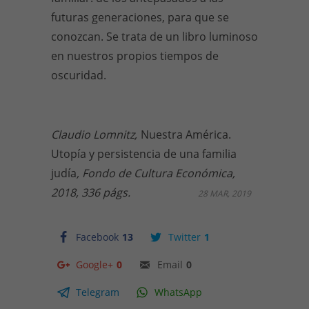
futuras generaciones, para que se
conozcan. Se trata de un libro luminoso
en nuestros propios tiempos de
oscuridad.
Claudio Lomnitz,
Nuestra América.
Utopía y persistencia de una familia
judía
, Fondo de Cultura Económica,
2018, 336 págs.
28 MAR, 2019
Facebook
13
Twitter
1
Google+
0
Email
0
Telegram
WhatsApp