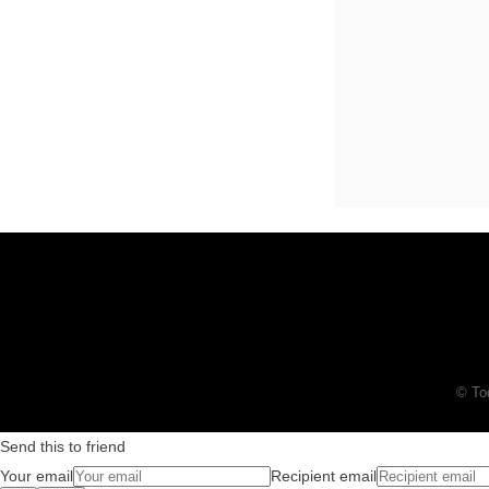
© To
Send this to friend
Your email
Recipient email