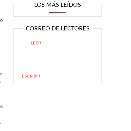
LOS MÁS LEÍDOS
do
CORREO DE LECTORES
LEER
s
e
ESCRIBIR
s
os
s