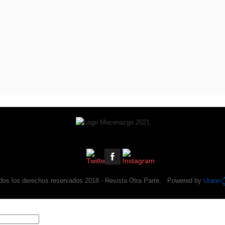
dos los derechos reservados 2018 -
Revista Otra Parte
. Powered by
Urano