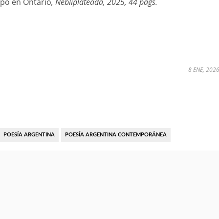
mpo en Ontario
, Nebliplateada, 2025, 44 págs.
8 ENE, 202
POESÍA ARGENTINA
POESÍA ARGENTINA CONTEMPORÁNEA