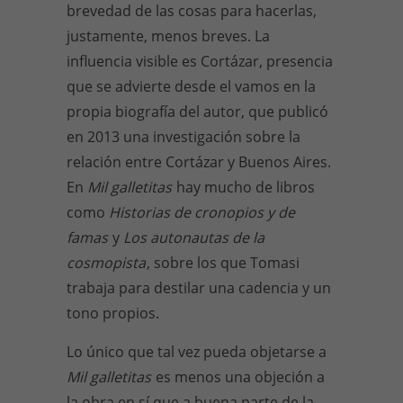
brevedad de las cosas para hacerlas,
justamente, menos breves. La
influencia visible es Cortázar, presencia
que se advierte desde el vamos en la
propia biografía del autor, que publicó
en 2013 una investigación sobre la
relación entre Cortázar y Buenos Aires.
En
Mil galletitas
hay mucho de libros
como
Historias de cronopios y de
famas
y
Los autonautas de la
cosmopista
, sobre los que Tomasi
trabaja para destilar una cadencia y un
tono propios.
Lo único que tal vez pueda objetarse a
Mil galletitas
es menos una objeción a
la obra en sí que a buena parte de la