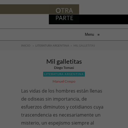
Menu
≡
INICIO
»
LITERATURA ARGENTINA
»
MIL GALLETITAS
Mil galletitas
Diego Tomasi
LITERATURA ARGENTINA
Manuel Crespo
Las vidas de los hombres están llenas
de odiseas sin importancia, de
esfuerzos diminutos y cotidianos cuya
trascendencia es necesariamente un
misterio, un espejismo siempre al