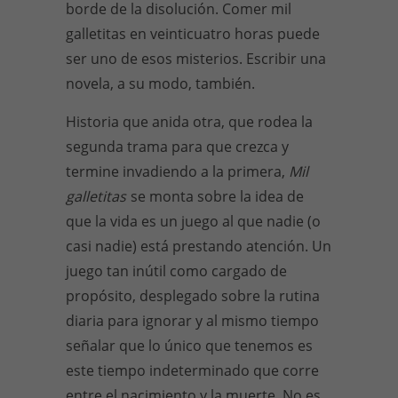
borde de la disolución. Comer mil
galletitas en veinticuatro horas puede
ser uno de esos misterios. Escribir una
novela, a su modo, también.
Historia que anida otra, que rodea la
segunda trama para que crezca y
termine invadiendo a la primera,
Mil
galletitas
se monta sobre la idea de
que la vida es un juego al que nadie (o
casi nadie) está prestando atención. Un
juego tan inútil como cargado de
propósito, desplegado sobre la rutina
diaria para ignorar y al mismo tiempo
señalar que lo único que tenemos es
este tiempo indeterminado que corre
entre el nacimiento y la muerte. No es