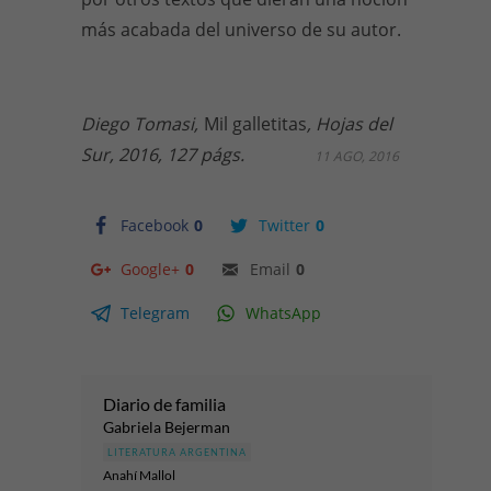
más acabada del universo de su autor.
Diego Tomasi,
Mil galletitas
, Hojas del
Sur, 2016, 127 págs.
11 AGO, 2016
Facebook
0
Twitter
0
Google+
0
Email
0
Telegram
WhatsApp
Diario de familia
Gabriela Bejerman
LITERATURA ARGENTINA
Anahí Mallol