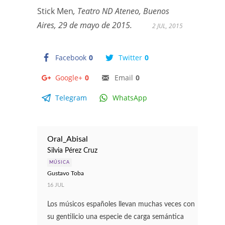
Stick Men
, Teatro ND Ateneo, Buenos
Aires, 29 de mayo de 2015.
2 JUL, 2015
Facebook
0
Twitter
0
Google+
0
Email
0
Telegram
WhatsApp
Oral_Abisal
Silvia Pérez Cruz
MÚSICA
Gustavo Toba
16 JUL
Los músicos españoles llevan muchas veces con
su gentilicio una especie de carga semántica