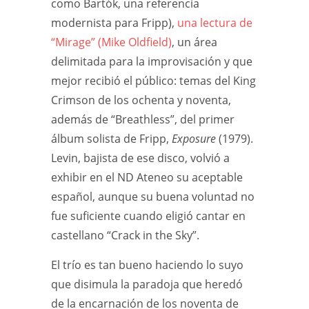
como Bartók, una referencia
modernista para Fripp),
una lectura de
“Mirage” (Mike Oldfield)
, un área
delimitada para la improvisación y que
mejor recibió el público: temas del King
Crimson de los ochenta y noventa,
además de “Breathless”, del primer
álbum solista de Fripp,
Exposure
(1979).
Levin, bajista de ese disco, volvió a
exhibir en el ND Ateneo su aceptable
español, aunque su buena voluntad no
fue suficiente cuando eligió cantar en
castellano “Crack in the Sky”.
El trío es tan bueno haciendo lo suyo
que disimula la paradoja que heredó
de la encarnación de los noventa de