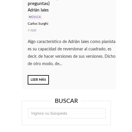
preguntas)
Adrián Iaies
MÚSICA
Carlos Surghi
9 ABR
Algo característico de Adrián Iaies como pianista
es su capacidad de reversionar al cuadrado, es
decir, de hacer versiones de sus versiones. Dicho
de otro modo, de...
LEER MÁS
BUSCAR