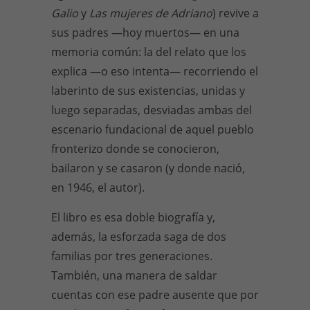
Galio
y
Las mujeres de Adriano
) revive a
sus padres —hoy muertos— en una
memoria común: la del relato que los
explica —o eso intenta— recorriendo el
laberinto de sus existencias, unidas y
luego separadas, desviadas ambas del
escenario fundacional de aquel pueblo
fronterizo donde se conocieron,
bailaron y se casaron (y donde nació,
en 1946, el autor).
El libro es esa doble biografía y,
además, la esforzada saga de dos
familias por tres generaciones.
También, una manera de saldar
cuentas con ese padre ausente que por