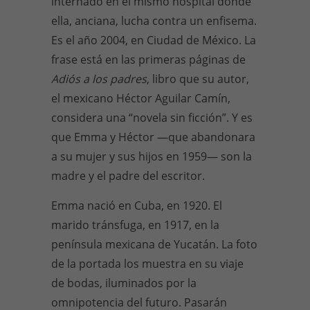
internado en el mismo hospital donde
ella, anciana, lucha contra un enfisema.
Es el año 2004, en Ciudad de México. La
frase está en las primeras páginas de
Adiós a los padres
, libro que su autor,
el mexicano Héctor Aguilar Camín,
considera una “novela sin ficción”. Y es
que Emma y Héctor —que abandonara
a su mujer y sus hijos en 1959— son la
madre y el padre del escritor.
Emma nació en Cuba, en 1920. El
marido tránsfuga, en 1917, en la
península mexicana de Yucatán. La foto
de la portada los muestra en su viaje
de bodas, iluminados por la
omnipotencia del futuro. Pasarán