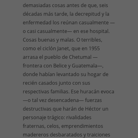
demasiadas cosas antes de que, seis
décadas más tarde, la decrepitud y la
enfermedad los reúnan casualmente —
o casi casualmente— en ese hospital.
Cosas buenas y malas. O terribles,
como el ciclón Janet, que en 1955
arrasa el pueblo de Chetumal —
frontera con Belice y Guatemala—,
donde habían levantado su hogar de
recién casados junto con sus
respectivas familias. Ese huracán evoca
—o tal vez desencadena— fuerzas
destructivas que harán de Héctor un
personaje trágico: rivalidades
fraternas, celos, emprendimientos
madereros desbaratados y traiciones