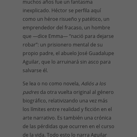
muchos años fue un fantasma
inexplicado. Héctor se perfila aquí
como un héroe risueño y patético, un
emprendedor del fracaso, un hombre
que —dice Emma— “nació para dejarse
robar”: un prisionero mental de su
propio padre, el abuelo José Guadalupe
Aguilar, que lo arruinará sin asco para
salvarse él.
Se lea o no como novela,
Adiós a los
padres
da otra vuelta original al género
biográfico, relativizando una vez más
los límites entre realidad y ficción en el
arte narrativo. Es también una crónica
de las pérdidas que ocurren en el curso
de la vida. Todo esto lo narra Aguilar