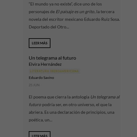
“El mundo ya no existe”, dice uno de los
personajes de
El paisaje es un grito
, la tercera
novela del escritor mexicano Eduardo Ruiz Sosa.
Deportado del Otro...
LEER MÁS
Un telegrama al futuro
Elvira Hernández
LITERATURA IBEROAMERICANA
Eduardo Savino
25 JUN
El poema que cierra la antología
Un telegrama al
futuro
podría ser, en otro universo, el que la
abriera. Es una declaración de principios, una
poética, un...
LEER MÁS