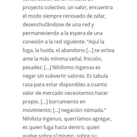
proyecto colectivo, un valor, encuentra
el modo siempre renovado de zafar,
desenchufándose de una red y
permaneciendo a la espera de una
conexión a la red siguiente. “Aquí la
fuga, la huida, el abandono […] se activa
ante la más mínima señal, fricción,
pesadez. […] Nihilismo ingenuo es
negar sin subvertir valores. Es tabula
rasa para estar disponibles a cuanto
valor de mercado necesitemos hacer
propio. […] borramiento en
movimiento; […] negación nómada.”
Nihilista ingenuo, querríamos agregar,
es quien fuga hacia dentro, quien
vuelve sobre sí mismo, sobre su