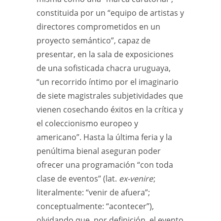
constituida por un “equipo de artistas y
directores comprometidos en un
proyecto semántico”, capaz de
presentar, en la sala de exposiciones
de una sofisticada chacra uruguaya,
“un recorrido íntimo por el imaginario
de siete magistrales subjetividades que
vienen cosechando éxitos en la crítica y
el coleccionismo europeo y
americano”. Hasta la última feria y la
penúltima bienal aseguran poder
ofrecer una programación “con toda
clase de eventos” (lat.
ex-venire
;
literalmente: “venir de afuera”;
conceptualmente: “acontecer”),
olvidando que, por definición, el evento