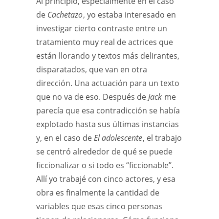
Al principio, especialmente en el caso
de
Cachetazo
, yo estaba interesado en
investigar cierto contraste entre un
tratamiento muy real de actrices que
están llorando y textos más delirantes,
disparatados, que van en otra
dirección. Una actuación para un texto
que no va de eso. Después de
Jack
me
parecía que esa contradicción se había
explotado hasta sus últimas instancias
y, en el caso de
El adolescente
, el trabajo
se centró alrededor de qué se puede
ficcionalizar o si todo es “ficcionable”.
Allí yo trabajé con cinco actores, y esa
obra es finalmente la cantidad de
variables que esas cinco personas