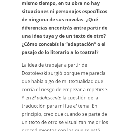
mismo tiempo, en tu obra no hay
situaciones ni personajes específicos
de ninguna de sus novelas. ¿Qué
diferencias encontrás entre partir de
una idea tuya y de un texto de otro?
¿Cómo concebís la “adaptación” o el
pasaje de lo literario a lo teatral?
La idea de trabajar a partir de
Dostoievski surgió porque me parecía
que había algo de mi textualidad que
corría el riesgo de empezar a repetirse.
Y en
El adolescente
la cuestión de la
traducción para mí fue
el
tema. En
principio, creo que cuando se parte de
un texto de otro se visualizan mejor los
procedimientos con los que se está