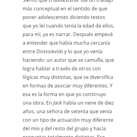
Siento que
El adolescente
fue un trabajo
más conceptual en el sentido de que
poner adolescentes diciendo textos
que yo leí cuando tenía la edad de ellos,
para mí, ya es narrar. Después empecé
a entender que había mucha cercanía
entre Dostoievski y lo que yo venía
haciendo: un autor que se camufla, que
logra hablar a través de otros con
lógicas muy distintas, que se diversifica
en formas de asociar muy diferentes. Y
esa es la forma en que yo construyo
una obra. En
Jack
había un nene de diez
años, una señora de setenta que venía
con un tipo de actuación muy diferente
del mío y del resto del grupo y hacía