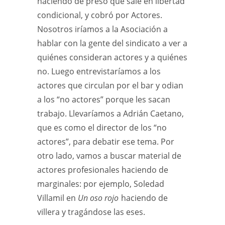
haciendo de preso que sale en libertad
condicional, y cobró por Actores.
Nosotros iríamos a la Asociación a
hablar con la gente del sindicato a ver a
quiénes consideran actores y a quiénes
no. Luego entrevistaríamos a los
actores que circulan por el bar y odian
a los “no actores” porque les sacan
trabajo. Llevaríamos a Adrián Caetano,
que es como el director de los “no
actores”, para debatir ese tema. Por
otro lado, vamos a buscar material de
actores profesionales haciendo de
marginales: por ejemplo, Soledad
Villamil en
Un oso rojo
haciendo de
villera y tragándose las eses.