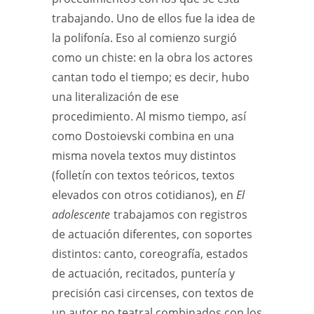
trabajando. Uno de ellos fue la idea de
la polifonía. Eso al comienzo surgió
como un chiste: en la obra los actores
cantan todo el tiempo; es decir, hubo
una literalización de ese
procedimiento. Al mismo tiempo, así
como Dostoievski combina en una
misma novela textos muy distintos
(folletín con textos teóricos, textos
elevados con otros cotidianos), en
El
adolescente
trabajamos con registros
de actuación diferentes, con soportes
distintos: canto, coreografía, estados
de actuación, recitados, puntería y
precisión casi circenses, con textos de
un autor no teatral combinados con los