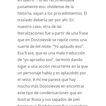
en teatro. Y él les recomendaba
justamente eso: olvídense de la
historia, vayan a los procedimientos. El
traslado debería ser por ahí. En
nuestro caso, otra de las
literalizaciones fue a partir de una frase
que en Dostoievski se repite como una
suerte de
leit motiv
: “Yo aplaudo eso”.
Esa frase, que es una mala traducción
de “yo apruebo eso”, terminó dando
lugar a una acción recurrente en la que
un personaje habla y es aplaudido por
el resto. A mí me parece que hay
mucho más Dostoievski en encontrar
este tipo de condensaciones que en
ilustrar Rusia y sus tapados de piel.