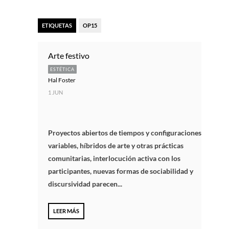
ETIQUETAS
OP15
Arte festivo
ESTÉTICA
Hal Foster
1 JUN
Proyectos abiertos de tiempos y configuraciones
variables, híbridos de arte y otras prácticas
comunitarias, interlocución activa con los
participantes, nuevas formas de sociabilidad y
discursividad parecen...
LEER MÁS