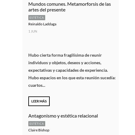
Mundos comunes. Metamorforsis de las
artes del presente
ESTÉTICA
Reinaldo Laddaga
1 JUN
Hubo cierta forma fragilísima de reunir
individuos y objetos, deseos y acciones,
expectativas y capacidades de experiencia.
Hubo espacios en los que esta reunión sucedía:
cuartos...
LEER MÁS
Antagonismo y estética relacional
ESTÉTICA
Claire Bishop