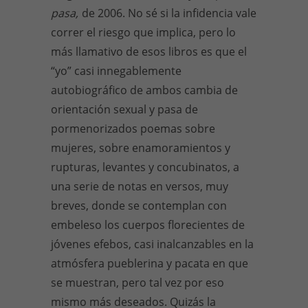
pasa,
de 2006. No sé si la infidencia vale
correr el riesgo que implica, pero lo
más llamativo de esos libros es que el
“yo” casi innegablemente
autobiográfico de ambos cambia de
orientación sexual y pasa de
pormenorizados poemas sobre
mujeres, sobre enamoramientos y
rupturas, levantes y concubinatos, a
una serie de notas en versos, muy
breves, donde se contemplan con
embeleso los cuerpos florecientes de
jóvenes efebos, casi inalcanzables en la
atmósfera pueblerina y pacata en que
se muestran, pero tal vez por eso
mismo más deseados. Quizás la