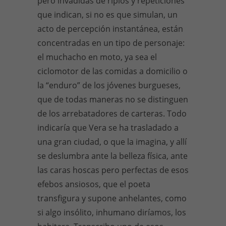
pero invadidas de ripios y repeticiones
que indican, si no es que simulan, un
acto de percepción instantánea, están
concentradas en un tipo de personaje:
el muchacho en moto, ya sea el
ciclomotor de las comidas a domicilio o
la “enduro” de los jóvenes burgueses,
que de todas maneras no se distinguen
de los arrebatadores de carteras. Todo
indicaría que Vera se ha trasladado a
una gran ciudad, o que la imagina, y allí
se deslumbra ante la belleza física, ante
las caras hoscas pero perfectas de esos
efebos ansiosos, que el poeta
transfigura y supone anhelantes, como
si algo insólito, inhumano diríamos, los