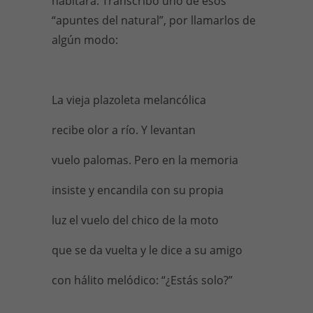
habitara. Transcribo uno de esos
“apuntes del natural”, por llamarlos de
algún modo:
La vieja plazoleta melancólica
recibe olor a río. Y levantan
vuelo palomas. Pero en la memoria
insiste y encandila con su propia
luz el vuelo del chico de la moto
que se da vuelta y le dice a su amigo
con hálito melódico: “¿Estás solo?”