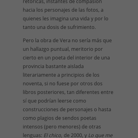
retóricas, instantes de compasión
hacia los personajes de las fotos, a
quienes les imagina una vida y por lo
tanto una dosis de sufrimiento.
Pero la obra de Vera no sería más que
un hallazgo puntual, meritorio por
cierto en un poeta del interior de una
provincia bastante aislada
literariamente a principios de los
noventa, si no fuese por otros dos
libros posteriores, tan diferentes entre
sí que podrían leerse como
construcciones de personajes o hasta
como plagios de sendos poetas
intensos (pero menores) de otras
lenguas:
El chico,
de 2000, y
Lo que me