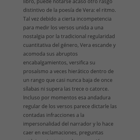
libro, puede notarse acaso otro rasgo
distintivo de la poesía de Vera: el ritmo.
Tal vez debido a cierta incompetencia
para medir los versos unida a una
nostalgia por la tradicional regularidad
cuantitativa del género, Vera escande y
acomoda sus abruptos
encabalgamientos, versifica su
prosaísmo a veces hierático dentro de
un rango que casi nunca baja de once
sílabas ni supera las trece o catorce.
Incluso por momentos esa andadura
regular de los versos parece dictarle las
contadas infracciones a la
impersonalidad del narrador y lo hace
caer en exclamaciones, preguntas