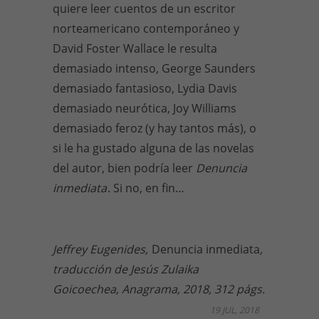
quiere leer cuentos de un escritor
norteamericano contemporáneo y
David Foster Wallace le resulta
demasiado intenso, George Saunders
demasiado fantasioso, Lydia Davis
demasiado neurótica, Joy Williams
demasiado feroz (y hay tantos más), o
si le ha gustado alguna de las novelas
del autor, bien podría leer
Denuncia
inmediata
. Si no, en fin…
Jeffrey Eugenides,
Denuncia inmediata
,
traducción de Jesús Zulaika
Goicoechea, Anagrama, 2018, 312 págs.
19 JUL, 2018