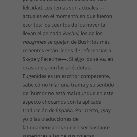
felicidad. Los temas son actuales —
actuales en el momento en que fueron
escritos: los cuentos de los noventa
llevan el peinado
Rachel
; los de los
noughties
se quejan de Bush; los más
recientes están llenos de referencias a
Skype y Facetime—. Si algo los salva, en
ocasiones, son las anécdotas:
Eugenides es un escritor competente,
sabe cómo hilar una trama y su sentido
del humor no está mal (aunque en este
aspecto chocamos con la aplicada
traducción de España. Por cierto, ¿soy
yo o las traducciones de
latinoamericanos suelen ser bastante
superiores a las de sus colegas