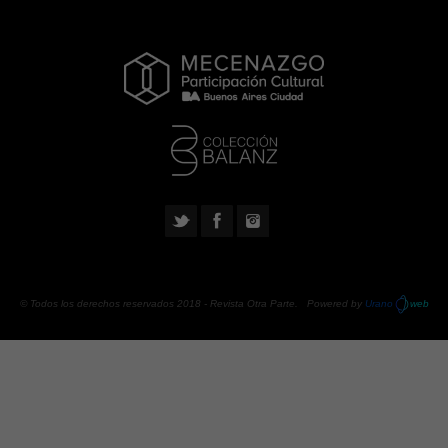
© Todos los derechos reservados 2018 -
Revista Otra Parte
. Powered by
Urano
web