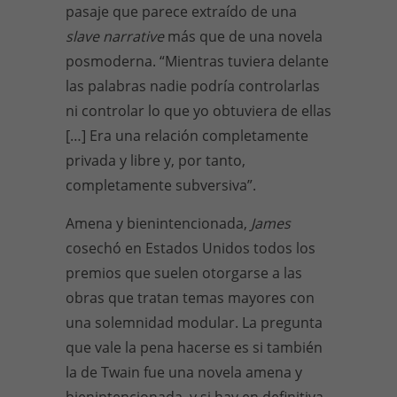
pasaje que parece extraído de una
slave narrative
más que de una novela
posmoderna. “Mientras tuviera delante
las palabras nadie podría controlarlas
ni controlar lo que yo obtuviera de ellas
[…] Era una relación completamente
privada y libre y, por tanto,
completamente subversiva”.
Amena y bienintencionada,
James
cosechó en Estados Unidos todos los
premios que suelen otorgarse a las
obras que tratan temas mayores con
una solemnidad modular. La pregunta
que vale la pena hacerse es si también
la de Twain fue una novela amena y
bienintencionada, y si hay en definitiva