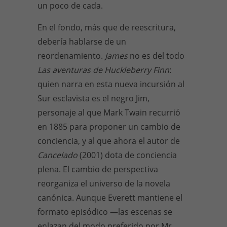
un poco de cada.
En el fondo, más que de reescritura,
debería hablarse de un
reordenamiento.
James
no es del todo
Las aventuras de Huckleberry Finn
:
quien narra en esta nueva incursión al
Sur esclavista es el negro Jim,
personaje al que Mark Twain recurrió
en 1885 para proponer un cambio de
conciencia, y al que ahora el autor de
Cancelado
(2001) dota de conciencia
plena. El cambio de perspectiva
reorganiza el universo de la novela
canónica. Aunque Everett mantiene el
formato episódico —las escenas se
enlazan del modo preferido por Mr.