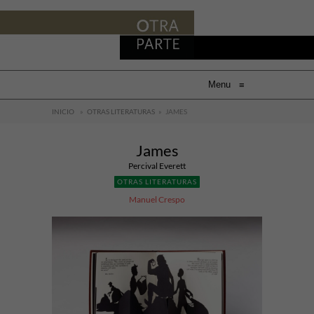
Menu
≡
INICIO
»
OTRAS LITERATURAS
»
JAMES
James
Percival Everett
OTRAS LITERATURAS
Manuel Crespo