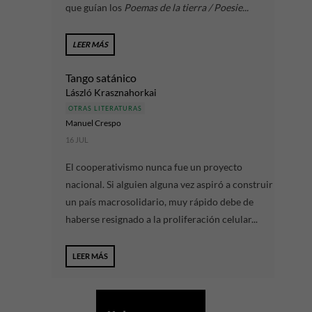
que guían los
Poemas de la tierra / Poesie...
LEER MÁS
Tango satánico
László Krasznahorkai
OTRAS LITERATURAS
Manuel Crespo
16 JUL
El cooperativismo nunca fue un proyecto
nacional. Si alguien alguna vez aspiró a construir
un país macrosolidario, muy rápido debe de
haberse resignado a la proliferación celular...
LEER MÁS