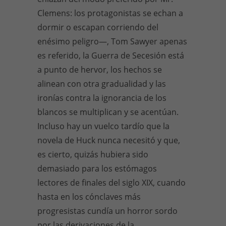
Clemens: los protagonistas se echan a
dormir o escapan corriendo del
enésimo peligro—, Tom Sawyer apenas
es referido, la Guerra de Secesión está
a punto de hervor, los hechos se
alinean con otra gradualidad y las
ironías contra la ignorancia de los
blancos se multiplican y se acentúan.
Incluso hay un vuelco tardío que la
novela de Huck nunca necesitó y que,
es cierto, quizás hubiera sido
demasiado para los estómagos
lectores de finales del siglo XIX, cuando
hasta en los cónclaves más
progresistas cundía un horror sordo
por las derivaciones de la