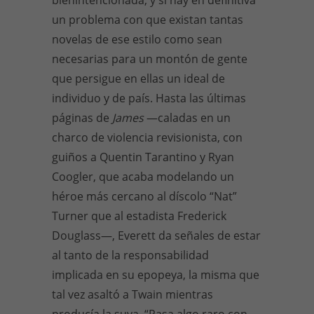
un problema con que existan tantas
novelas de ese estilo como sean
necesarias para un montón de gente
que persigue en ellas un ideal de
individuo y de país. Hasta las últimas
páginas de
James
—caladas en un
charco de violencia revisionista, con
guiños a Quentin Tarantino y Ryan
Coogler, que acaba modelando un
héroe más cercano al díscolo “Nat”
Turner que al estadista Frederick
Douglass—, Everett da señales de estar
al tanto de la responsabilidad
implicada en su epopeya, la misma que
tal vez asaltó a Twain mientras
producía la suya. “Pasa algo raro con