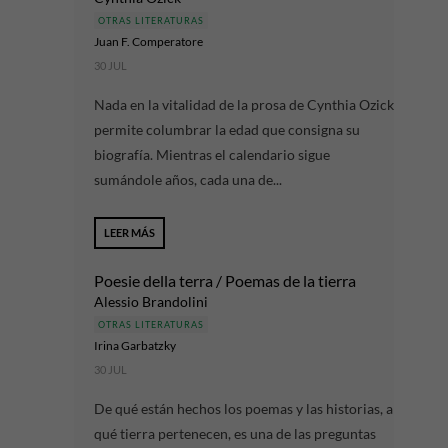
OTRAS LITERATURAS
Juan F. Comperatore
30 JUL
Nada en la vitalidad de la prosa de Cynthia Ozick
permite columbrar la edad que consigna su
biografía. Mientras el calendario sigue
sumándole años, cada una de...
LEER MÁS
Poesie della terra / Poemas de la tierra
Alessio Brandolini
OTRAS LITERATURAS
Irina Garbatzky
30 JUL
De qué están hechos los poemas y las historias, a
qué tierra pertenecen, es una de las preguntas