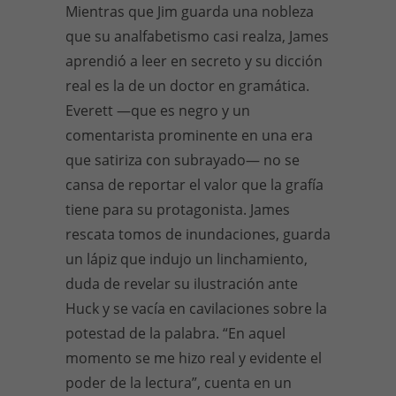
Mientras que Jim guarda una nobleza
que su analfabetismo casi realza, James
aprendió a leer en secreto y su dicción
real es la de un doctor en gramática.
Everett —que es negro y un
comentarista prominente en una era
que satiriza con subrayado— no se
cansa de reportar el valor que la grafía
tiene para su protagonista. James
rescata tomos de inundaciones, guarda
un lápiz que indujo un linchamiento,
duda de revelar su ilustración ante
Huck y se vacía en cavilaciones sobre la
potestad de la palabra. “En aquel
momento se me hizo real y evidente el
poder de la lectura”, cuenta en un