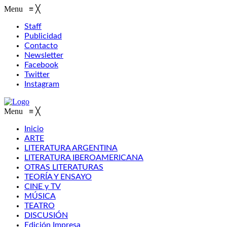
Menu
≡
╳
Staff
Publicidad
Contacto
Newsletter
Facebook
Twitter
Instagram
Menu
≡
╳
Inicio
ARTE
LITERATURA ARGENTINA
LITERATURA IBEROAMERICANA
OTRAS LITERATURAS
TEORÍA Y ENSAYO
CINE y TV
MÚSICA
TEATRO
DISCUSIÓN
Edición Impresa