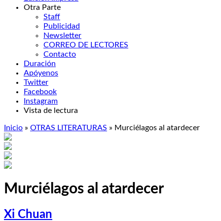
Otra Parte
Staff
Publicidad
Newsletter
CORREO DE LECTORES
Contacto
Duración
Apóyenos
Twitter
Facebook
Instagram
Vista de lectura
Inicio
»
OTRAS LITERATURAS
»
Murciélagos al atardecer
Murciélagos al atardecer
Xi Chuan