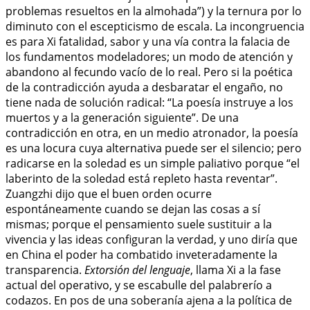
problemas resueltos en la almohada”) y la ternura por lo
diminuto con el escepticismo de escala. La incongruencia
es para Xi fatalidad, sabor y una vía contra la falacia de
los fundamentos modeladores; un modo de atención y
abandono al fecundo vacío de lo real. Pero si la poética
de la contradicción ayuda a desbaratar el engaño, no
tiene nada de solución radical: “La poesía instruye a los
muertos y a la generación siguiente”. De una
contradicción en otra, en un medio atronador, la poesía
es una locura cuya alternativa puede ser el silencio; pero
radicarse en la soledad es un simple paliativo porque “el
laberinto de la soledad está repleto hasta reventar”.
Zuangzhi dijo que el buen orden ocurre
espontáneamente cuando se dejan las cosas a sí
mismas; porque el pensamiento suele sustituir a la
vivencia y las ideas configuran la verdad, y uno diría que
en China el poder ha combatido inveteradamente la
transparencia.
Extorsión del lenguaje
, llama Xi a la fase
actual del operativo, y se escabulle del palabrerío a
codazos. En pos de una soberanía ajena a la política de