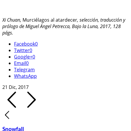
Xi Chuan,
Murciélagos al atardecer
, selección, traducción y
prólogo de Miguel Ángel Petrecca, Bajo la Luna, 2017, 128
págs.
Facebook
0
Twitter
0
Google+
0
Email
0
Telegram
WhatsApp
21 Dic, 2017
Snowfall