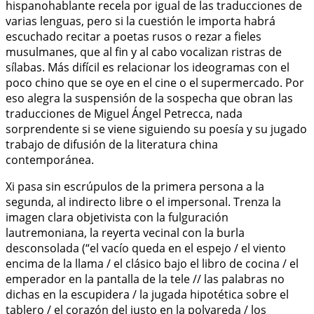
hispanohablante recela por igual de las traducciones de
varias lenguas, pero si la cuestión le importa habrá
escuchado recitar a poetas rusos o rezar a fieles
musulmanes, que al fin y al cabo vocalizan ristras de
sílabas. Más difícil es relacionar los ideogramas con el
poco chino que se oye en el cine o el supermercado. Por
eso alegra la suspensión de la sospecha que obran las
traducciones de Miguel Ángel Petrecca, nada
sorprendente si se viene siguiendo su poesía y su jugado
trabajo de difusión de la literatura china
contemporánea.
Xi pasa sin escrúpulos de la primera persona a la
segunda, al indirecto libre o el impersonal. Trenza la
imagen clara objetivista con la fulguración
lautremoniana, la reyerta vecinal con la burla
desconsolada (“el vacío queda en el espejo / el viento
encima de la llama / el clásico bajo el libro de cocina / el
emperador en la pantalla de la tele // las palabras no
dichas en la escupidera / la jugada hipotética sobre el
tablero / el corazón del justo en la polvareda / los