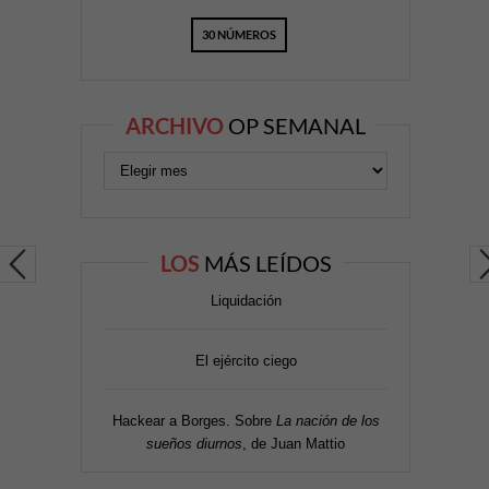
30 NÚMEROS
ARCHIVO
OP SEMANAL
LOS
MÁS LEÍDOS
Liquidación
El ejército ciego
Hackear a Borges. Sobre
La nación de los
sueños diurnos
, de Juan Mattio