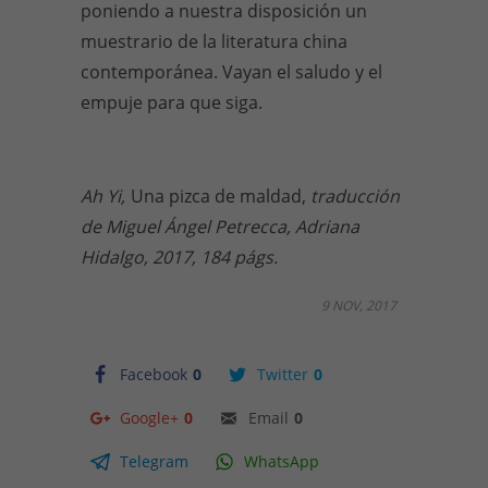
poniendo a nuestra disposición un
muestrario de la literatura china
contemporánea. Vayan el saludo y el
empuje para que siga.
Ah Yi,
Una pizca de maldad,
traducción
de Miguel Ángel Petrecca, Adriana
Hidalgo, 2017, 184 págs.
9 NOV, 2017
Facebook
0
Twitter
0
Google+
0
Email
0
Telegram
WhatsApp