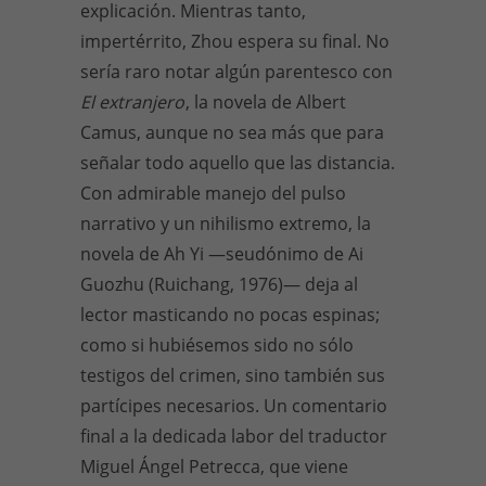
explicación. Mientras tanto,
impertérrito, Zhou espera su final. No
sería raro notar algún parentesco con
El extranjero
, la novela de Albert
Camus, aunque no sea más que para
señalar todo aquello que las distancia.
Con admirable manejo del pulso
narrativo y un nihilismo extremo, la
novela de Ah Yi —seudónimo de Ai
Guozhu (Ruichang, 1976)— deja al
lector masticando no pocas espinas;
como si hubiésemos sido no sólo
testigos del crimen, sino también sus
partícipes necesarios. Un comentario
final a la dedicada labor del traductor
Miguel Ángel Petrecca, que viene