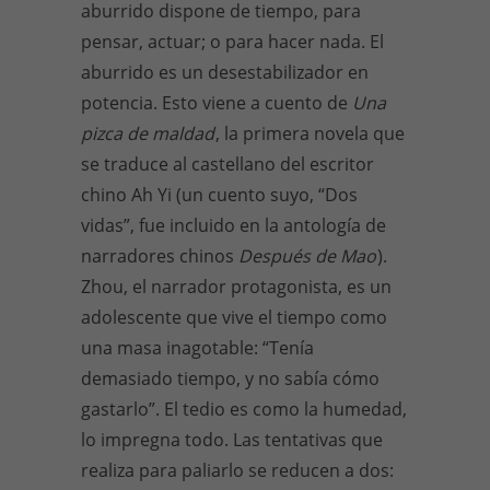
aburrido dispone de tiempo, para
pensar, actuar; o para hacer nada. El
aburrido es un desestabilizador en
potencia. Esto viene a cuento de
Una
pizca de maldad
, la primera novela que
se traduce al castellano del escritor
chino Ah Yi (un cuento suyo, “Dos
vidas”, fue incluido en la antología de
narradores chinos
Después de Mao
).
Zhou, el narrador protagonista, es un
adolescente que vive el tiempo como
una masa inagotable: “Tenía
demasiado tiempo, y no sabía cómo
gastarlo”. El tedio es como la humedad,
lo impregna todo. Las tentativas que
realiza para paliarlo se reducen a dos: