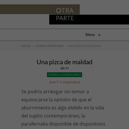
Menu
≡
INICIO
»
OTRAS LITERATURAS
»
UNA PIZCA DE MALDAD
Una pizca de maldad
Ah Yi
OTRAS LITERATURAS
Juan F. Comperatore
Se podría arriesgar sin temor a
equivocarse la opinión de que el
aburrimiento es algo elidido en la vida
del sujeto contemporáneo; la
parafernalia disponible de dispositivos