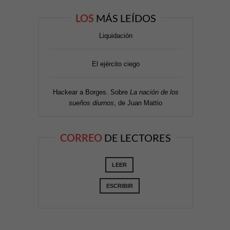
LOS
MÁS LEÍDOS
Liquidación
El ejército ciego
Hackear a Borges. Sobre
La nación de los
sueños diurnos
, de Juan Mattio
CORREO
DE LECTORES
LEER
ESCRIBIR