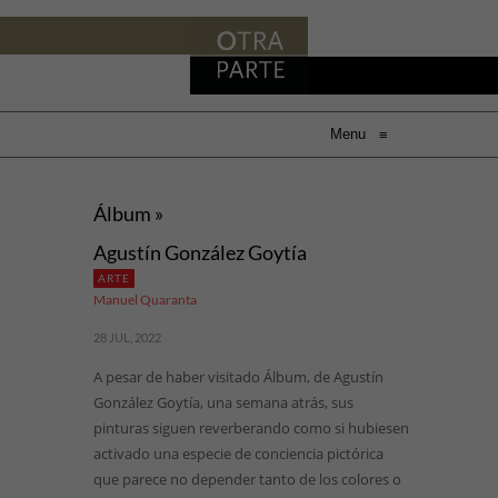
Menu
≡
Álbum »
Agustín González Goytía
ARTE
Manuel Quaranta
28 JUL, 2022
A pesar de haber visitado Álbum, de Agustín
González Goytía, una semana atrás, sus
pinturas siguen reverberando como si hubiesen
activado una especie de conciencia pictórica
que parece no depender tanto de los colores o