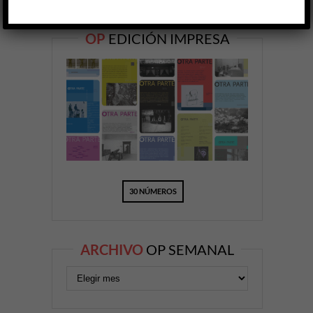
OP
EDICIÓN IMPRESA
30 NÚMEROS
ARCHIVO
OP SEMANAL