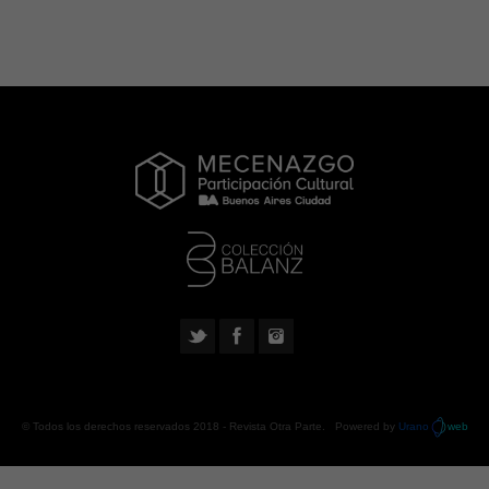
© Todos los derechos reservados 2018 -
Revista Otra Parte
. Powered by
Urano
web