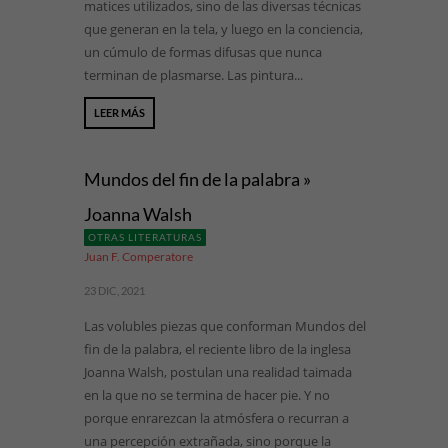
matices utilizados, sino de las diversas técnicas
que generan en la tela, y luego en la conciencia,
un cúmulo de formas difusas que nunca
terminan de plasmarse. Las pintura...
LEER MÁS
Mundos del fin de la palabra »
Joanna Walsh
OTRAS LITERATURAS
Juan F. Comperatore
23 DIC, 2021
Las volubles piezas que conforman Mundos del
fin de la palabra, el reciente libro de la inglesa
Joanna Walsh, postulan una realidad taimada
en la que no se termina de hacer pie. Y no
porque enrarezcan la atmósfera o recurran a
una percepción extrañada, sino porque la