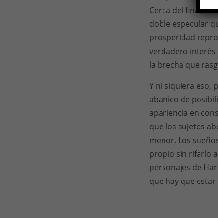
Cerca del final, d
doble especular qu
prosperidad reprod
verdadero interés 
la brecha que ras
Y ni siquiera eso,
abanico de posibili
apariencia en con
que los sujetos ab
menor. Los sueños
propio sin rifarlo 
personajes de Har
que hay que estar 