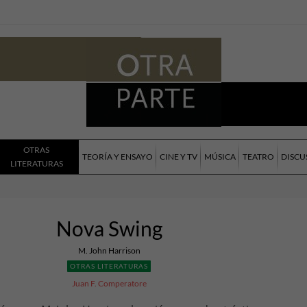
OTRAS
TEORÍA Y ENSAYO
CINE Y TV
MÚSICA
TEATRO
DISCU
LITERATURAS
Nova Swing
M. John Harrison
OTRAS LITERATURAS
Juan F. Comperatore