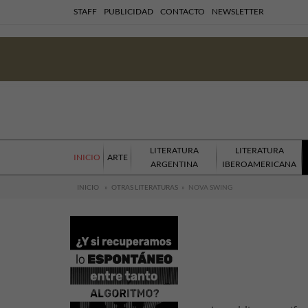
STAFF
PUBLICIDAD
CONTACTO
NEWSLETTER
LITERATURA
LITERATURA
INICIO
ARTE
ARGENTINA
IBEROAMERICANA
INICIO
»
OTRAS LITERATURAS
»
NOVA SWING