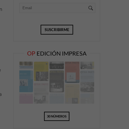
en
OP
EDICIÓN IMPRESA
e
a
30 NÚMEROS