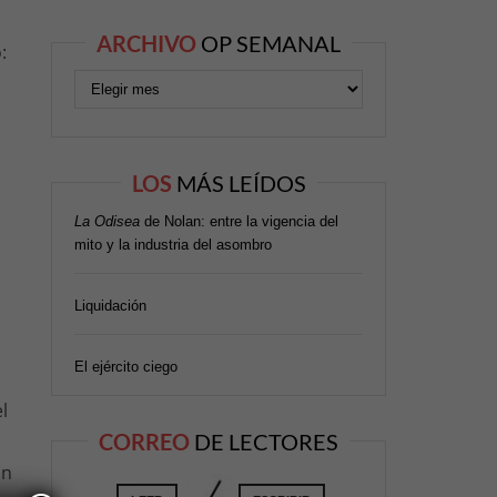
ARCHIVO
OP SEMANAL
:
LOS
MÁS LEÍDOS
La Odisea
de Nolan: entre la vigencia del
mito y la industria del asombro
Liquidación
El ejército ciego
l
CORREO
DE LECTORES
ón