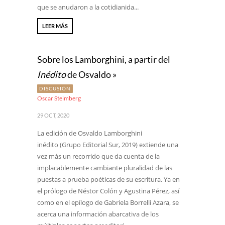
que se anudaron a la cotidianida...
LEER MÁS
Sobre los Lamborghini, a partir del
Inédito
de Osvaldo »
DISCUSIÓN
Oscar Steimberg
29 OCT, 2020
La edición de Osvaldo Lamborghini
inédito (Grupo Editorial Sur, 2019) extiende una
vez más un recorrido que da cuenta de la
implacablemente cambiante pluralidad de las
puestas a prueba poéticas de su escritura. Ya en
el prólogo de Néstor Colón y Agustina Pérez, así
como en el epílogo de Gabriela Borrelli Azara, se
acerca una información abarcativa de los