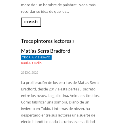
mote de “Un hombre de palabra”. Nada más
recordar su idea de que los...
LEER MÁS
Trece pintores lectores »
Matías Serra Bradford
TEORÍA Y ENSAYO
Raúl A. Cuello
29 DIC, 2022
La proliferación de los escritos de Matías Serra
Bradford, desde 2017 a esta parte (El secreto
entre los rusos, La guillotina, Animales tímidos,
Cómo falsificar una sombra, Diario de un
invierno en Tokio, Linternas de nieve), ha
despertado entre sus lectores una suerte de
efecto hipnótico dada la curiosa versatilidad