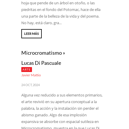
hoja que pende de un árbol en otoño, o las
piedritas en el fondo del Potomac, hace de ella
una parte de la belleza de la vida y del poema.
No hay, está claro, gra...
LEER MÁS
Microcromatismo »
Lucas Di Pascuale
ARTE
Javier Mattio
24 OCT, 2024
Alguna vez reducido a sus elementos primarios,
el arte revivió en su apertura conceptual a la
palabra, la acción y la instalación sin perder el
abismo ganado. Algo de esa implosión
expansiva se absorbe con espacial sutileza en
Microcromatismo, muestra en la que Lucas Di