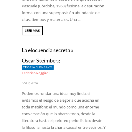
Pascuale (Córdoba, 1968) fusiona la depuración
formal con una superposición abundante de
citas, tiempos y materiales. Una ...
LEER MÁS
La elocuencia secreta »
Oscar Steimberg
TEORÍA Y ENSAYO
Federico Reggiani
5 SEP, 2024
Podemos rondar una idea muy linda, si
evitamos el riesgo de alegoría que acecha en
toda metáfora: el mundo como una enorme
conversación que lo abarca todo, desde la
literatura hasta el parloteo periodístico; desde
la filosofía hasta la charla casual entre vecinos. Y