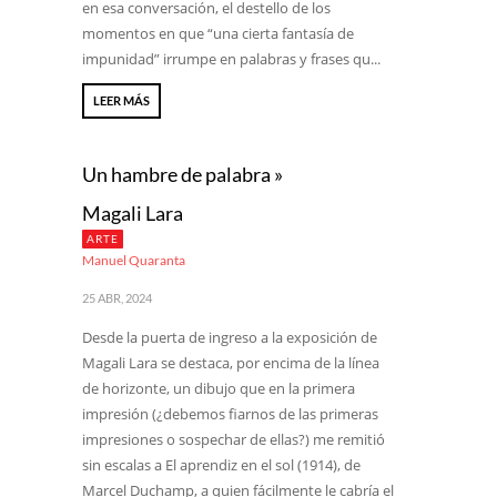
en esa conversación, el destello de los
momentos en que “una cierta fantasía de
impunidad” irrumpe en palabras y frases qu...
LEER MÁS
Un hambre de palabra »
Magali Lara
ARTE
Manuel Quaranta
25 ABR, 2024
Desde la puerta de ingreso a la exposición de
Magali Lara se destaca, por encima de la línea
de horizonte, un dibujo que en la primera
impresión (¿debemos fiarnos de las primeras
impresiones o sospechar de ellas?) me remitió
sin escalas a El aprendiz en el sol (1914), de
Marcel Duchamp, a quien fácilmente le cabría el