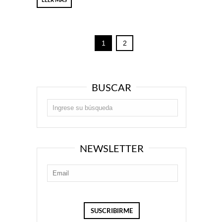
1
2
BUSCAR
NEWSLETTER