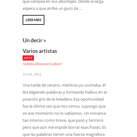
que campea en sus abordajes. Desde la larga
espera a que arribe un gurú de ...
LEER MÁS
Un decir »
Varios artistas
ARTE
Natalia Albanese Gisbert
15 JUL, 2021
Una tarde de verano, mientras yo cocinaba, él
iba eligiendo palabras y formando haikus en el
pizarrón gris de la heladera. Esa oportunidad
fue la última vez que nos vimos, supongo que
en ese momento no lo sabíamos. Un romance
tan intenso como breve, que pasó y terminó
pero que aún me impide borrar esas frases. Es
que las palabras tienen una fuerza magnética