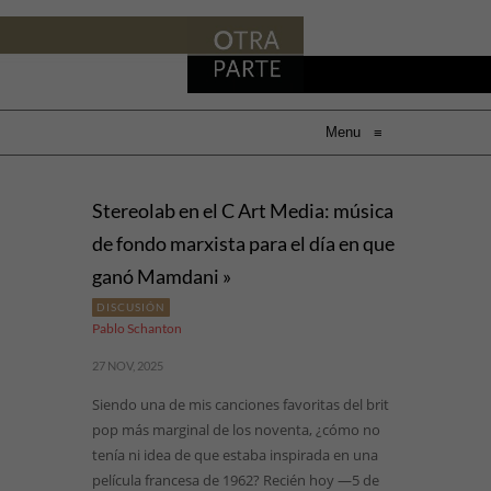
Menu
≡
Stereolab en el C Art Media: música
de fondo marxista para el día en que
ganó Mamdani »
DISCUSIÓN
Pablo Schanton
27 NOV, 2025
Siendo una de mis canciones favoritas del brit
pop más marginal de los noventa, ¿cómo no
tenía ni idea de que estaba inspirada en una
película francesa de 1962? Recién hoy —5 de