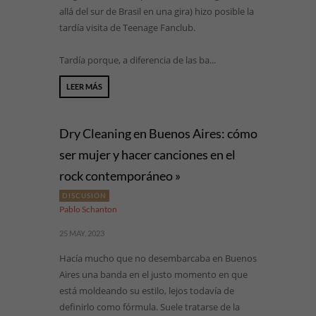
allá del sur de Brasil en una gira) hizo posible la
tardía visita de Teenage Fanclub.
Tardía porque, a diferencia de las ba...
LEER MÁS
Dry Cleaning en Buenos Aires: cómo
ser mujer y hacer canciones en el
rock contemporáneo »
DISCUSIÓN
Pablo Schanton
25 MAY, 2023
Hacía mucho que no desembarcaba en Buenos
Aires una banda en el justo momento en que
está moldeando su estilo, lejos todavía de
definirlo como fórmula. Suele tratarse de la