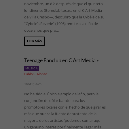
noviembre, un día después de que el quinteto
londinense Stereolab tocara en el C Art Media
de Villa Crespo—, descubro que la Cybèle de su
“Cybele’s Reverie” (1996) remite a la niña de
doce años que pro...
LEER MÁS
Teenage Fanclub en C Art Media »
MÚSICA
Pablo S. Alonso
18 SEP, 2025
No ha sido el único ejemplo del año, pero la
conjunción de dólar barato para los
promotores locales con el hecho de que girar es
más que nunca la fuente de sustento de la
mayoría de los artistas (podemos sumar aquí
un genuino interés por finalmente llegar más