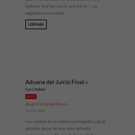
indicara “acá hay una U, acá una N...”. La
seguimos con la vista,...
LEER MÁS
Aduana del Juicio Final »
Lux Lindner
ARTE
Álvaro Fernández Bravo
12 JUN, 2025
Lux Lindner es un artista cosmopolita y local,
porteño, autor de una obra refinada,