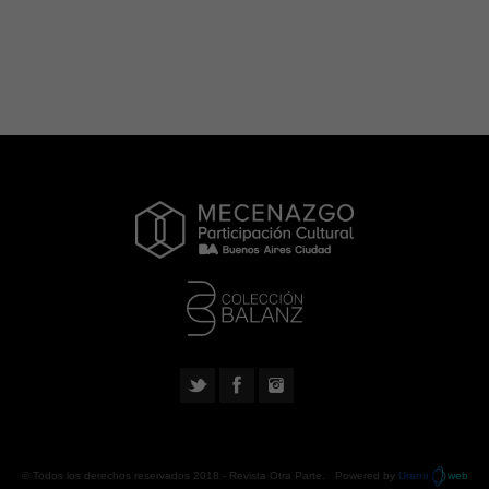
© Todos los derechos reservados 2018 -
Revista Otra Parte
. Powered by
Urano
web