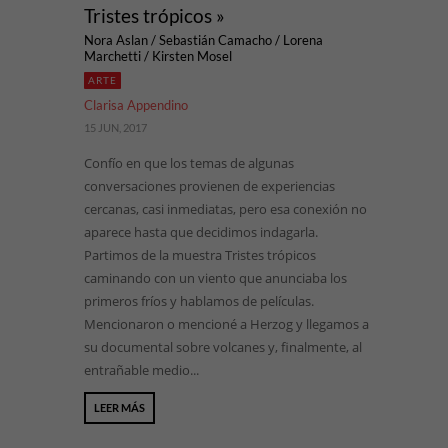
Tristes trópicos »
Nora Aslan / Sebastián Camacho / Lorena
Marchetti / Kirsten Mosel
ARTE
Clarisa Appendino
15 JUN, 2017
Confío en que los temas de algunas
conversaciones provienen de experiencias
cercanas, casi inmediatas, pero esa conexión no
aparece hasta que decidimos indagarla.
Partimos de la muestra Tristes trópicos
caminando con un viento que anunciaba los
primeros fríos y hablamos de películas.
Mencionaron o mencioné a Herzog y llegamos a
su documental sobre volcanes y, finalmente, al
entrañable medio...
LEER MÁS