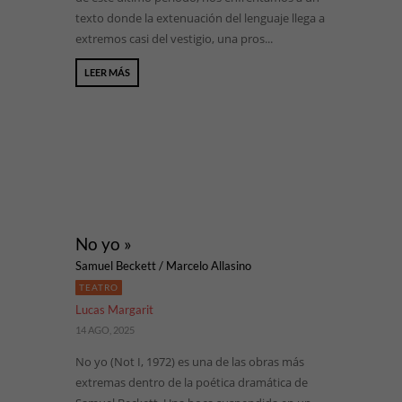
texto donde la extenuación del lenguaje llega a
extremos casi del vestigio, una pros...
LEER MÁS
No yo »
Samuel Beckett / Marcelo Allasino
TEATRO
Lucas Margarit
14 AGO, 2025
No yo (Not I, 1972) es una de las obras más
extremas dentro de la poética dramática de