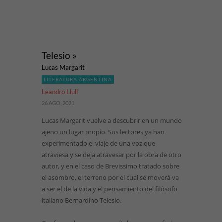
Telesio »
Lucas Margarit
LITERATURA ARGENTINA
Leandro Llull
26 AGO, 2021
Lucas Margarit vuelve a descubrir en un mundo
ajeno un lugar propio. Sus lectores ya han
experimentado el viaje de una voz que
atraviesa y se deja atravesar por la obra de otro
autor, y en el caso de Brevissimo tratado sobre
el asombro, el terreno por el cual se moverá va
a ser el de la vida y el pensamiento del filósofo
italiano Bernardino Telesio.