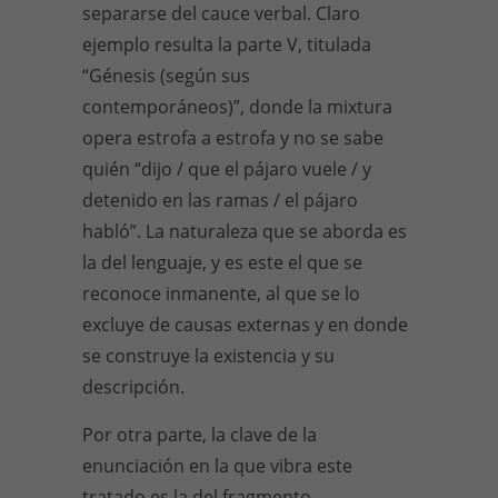
separarse del cauce verbal. Claro
ejemplo resulta la parte V, titulada
“Génesis (según sus
contemporáneos)”, donde la mixtura
opera estrofa a estrofa y no se sabe
quién “dijo / que el pájaro vuele / y
detenido en las ramas / el pájaro
habló”. La naturaleza que se aborda es
la del lenguaje, y es este el que se
reconoce inmanente, al que se lo
excluye de causas externas y en donde
se construye la existencia y su
descripción.
Por otra parte, la clave de la
enunciación en la que vibra este
tratado es la del fragmento