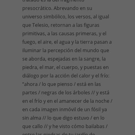
presocrático. Abrevando en su
universo simbólico, los versos, al igual
que Telesio, retornan a las figuras
primitivas, a las causas primeras, y el
fuego, el aire, el agua y la tierra pasan a
iluminar la percepción del mundo que
se aborda, espejadas en la sangre, la
piedra, el mar, el cuerpo, y puestas en
diálogo por la acción del calor y el frío:
“ahora / lo que pienso / está en las
partes / negras de los árboles // y está
en el frío y en el amanecer de la noche /
en cada imagen inmóvil de un fósil ya
sin alma // lo que digo estuvo / en lo
que callo // y he visto cómo bailabas /
entre las piedras de tu jardín de