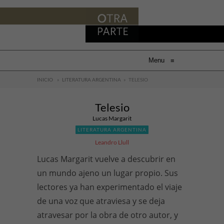
Menu
≡
INICIO
»
LITERATURA ARGENTINA
»
TELESIO
Telesio
Lucas Margarit
LITERATURA ARGENTINA
Leandro Llull
Lucas Margarit vuelve a descubrir en
un mundo ajeno un lugar propio. Sus
lectores ya han experimentado el viaje
de una voz que atraviesa y se deja
atravesar por la obra de otro autor, y