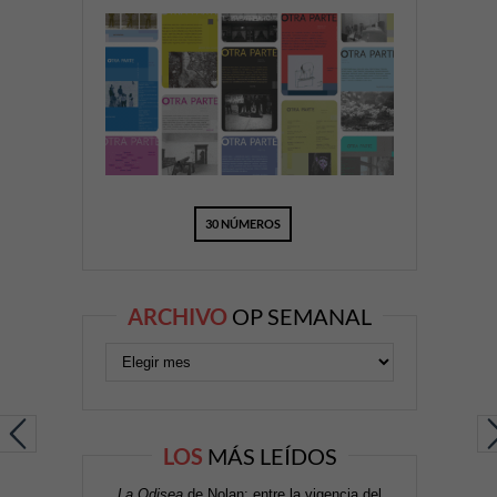
30 NÚMEROS
ARCHIVO
OP SEMANAL
LOS
MÁS LEÍDOS
La Odisea
de Nolan: entre la vigencia del