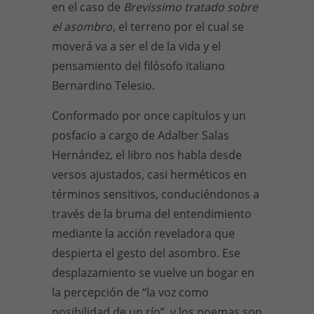
en el caso de
Brevissimo tratado sobre
el asombro
, el terreno por el cual se
moverá va a ser el de la vida y el
pensamiento del filósofo italiano
Bernardino Telesio.
Conformado por once capítulos y un
posfacio a cargo de Adalber Salas
Hernández, el libro nos habla desde
versos ajustados, casi herméticos en
términos sensitivos, conduciéndonos a
través de la bruma del entendimiento
mediante la acción reveladora que
despierta el gesto del asombro. Ese
desplazamiento se vuelve un bogar en
la percepción de “la voz como
posibilidad de un río”, y los poemas son