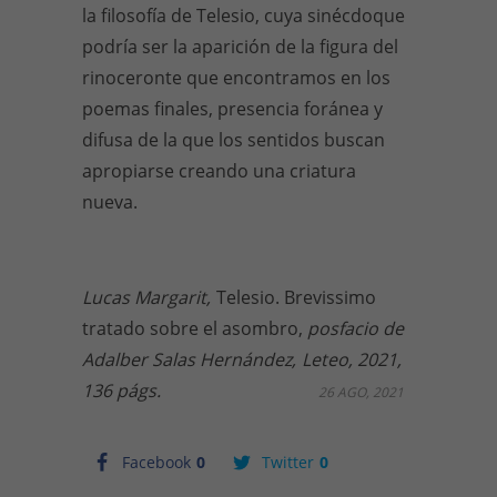
la filosofía de Telesio, cuya sinécdoque
podría ser la aparición de la figura del
rinoceronte que encontramos en los
poemas finales, presencia foránea y
difusa de la que los sentidos buscan
apropiarse creando una criatura
nueva.
Lucas Margarit,
Telesio. Brevissimo
tratado sobre el asombro,
posfacio de
Adalber Salas Hernández,
Leteo, 2021,
136 págs.
26 AGO, 2021
Facebook
0
Twitter
0