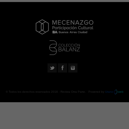
© Todos los derechos reservados 2018 -
Revista Otra Parte
. Powered by
Urano
web