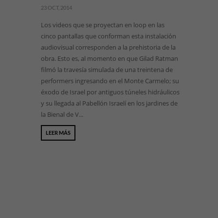
23 OCT, 2014
Los videos que se proyectan en loop en las
cinco pantallas que conforman esta instalación
audiovisual corresponden a la prehistoria de la
obra. Esto es, al momento en que Gilad Ratman
filmó la travesía simulada de una treintena de
performers ingresando en el Monte Carmelo; su
éxodo de Israel por antiguos túneles hidráulicos
y su llegada al Pabellón Israelí en los jardines de
la Bienal de V...
LEER MÁS