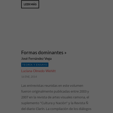
LEER MÁS
Formas dominantes »
José Fernández Vega
TEORÍA Y ENSAYO
Luciana Olmedo-Wehitt
16 ENE, 2014
Las entrevistas reunidas en este volumen
fueron originalmente publicadas entre 2003 y
2007 en la revista de artes visuales ramona, el
suplemento “Cultura y Nación” y la Revista Ñ
del diario Clarín. La compilación de los diálogos