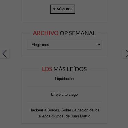
30 NÚMEROS
ARCHIVO
OP SEMANAL
LOS
MÁS LEÍDOS
Liquidación
El ejército ciego
Hackear a Borges. Sobre
La nación de los
sueños diurnos
, de Juan Mattio