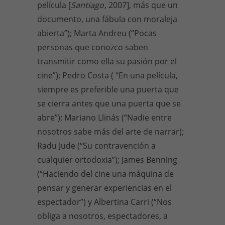
película [
Santiago
, 2007], más que un
documento, una fábula con moraleja
abierta”); Marta Andreu (“Pocas
personas que conozco saben
transmitir como ella su pasión por el
cine”); Pedro Costa ( “En una película,
siempre es preferible una puerta que
se cierra antes que una puerta que se
abre”); Mariano Llinás (“Nadie entre
nosotros sabe más del arte de narrar);
Radu Jude (“Su contravención a
cualquier ortodoxia”); James Benning
(“Haciendo del cine una máquina de
pensar y generar experiencias en el
espectador”) y Albertina Carri (“Nos
obliga a nosotros, espectadores, a