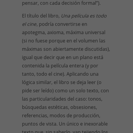
pensar, con cada decisión formal”).
El título del libro,
Una película es todo
el cine
, podría convertirse en
apotegma, axioma, máxima universal
(si no fuese porque en el volumen las
máximas son abiertamente discutidas),
igual que decir que en un plano está
contenida la película entera (y por
tanto, todo el cine). Aplicando una
lógica similar, el libro se deja leer (o
pide ser leído) como un solo texto, con
las particularidades del caso: tonos,
búsquedas estéticas, obsesiones,
referencias, modos de producción,
puntos de vista. Un único e inexorable
texto que, sin saberlo, van tejiendo los