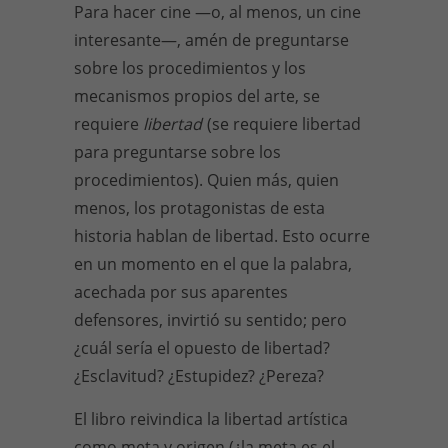
Para hacer cine —o, al menos, un cine
interesante—, amén de preguntarse
sobre los procedimientos y los
mecanismos propios del arte, se
requiere
libertad
(se requiere libertad
para preguntarse sobre los
procedimientos). Quien más, quien
menos, los protagonistas de esta
historia hablan de libertad. Esto ocurre
en un momento en el que la palabra,
acechada por sus aparentes
defensores, invirtió su sentido; pero
¿cuál sería el opuesto de libertad?
¿Esclavitud? ¿Estupidez? ¿Pereza?
El libro reivindica la libertad artística
como meta y origen (¿la meta es el