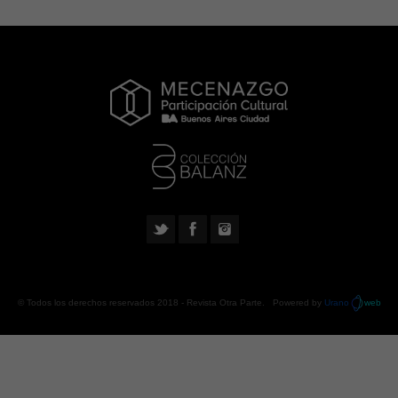
© Todos los derechos reservados 2018 -
Revista Otra Parte
. Powered by
Urano
web